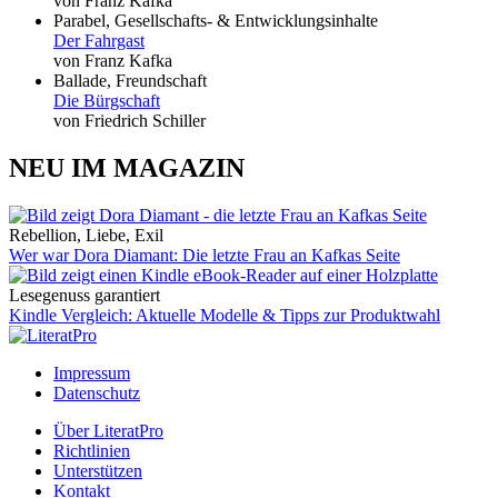
von Franz Kafka
Parabel, Gesellschafts- & Entwicklungsinhalte
Der Fahrgast
von Franz Kafka
Ballade, Freundschaft
Die Bürgschaft
von Friedrich Schiller
NEU IM MAGAZIN
Rebellion, Liebe, Exil
Wer war Dora Diamant: Die letzte Frau an Kafkas Seite
Lesegenuss garantiert
Kindle Vergleich: Aktuelle Modelle & Tipps zur Produktwahl
Impressum
Datenschutz
Über LiteratPro
Richtlinien
Unterstützen
Kontakt