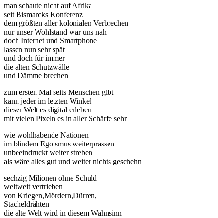
man schaute nicht auf Afrika
seit Bismarcks Konferenz
dem größten aller kolonialen Verbrechen
nur unser Wohlstand war uns nah
doch Internet und Smartphone
lassen nun sehr spät
und doch für immer
die alten Schutzwälle
und Dämme brechen
zum ersten Mal seits Menschen gibt
kann jeder im letzten Winkel
dieser Welt es digital erleben
mit vielen Pixeln es in aller Schärfe sehn
wie wohlhabende Nationen
im blindem Egoismus weiterprassen
unbeeindruckt weiter streben
als wäre alles gut und weiter nichts geschehn
sechzig Milionen ohne Schuld
weltweit vertrieben
von Kriegen,Mördern,Dürren,
Stacheldrähten
die alte Welt wird in diesem Wahnsinn