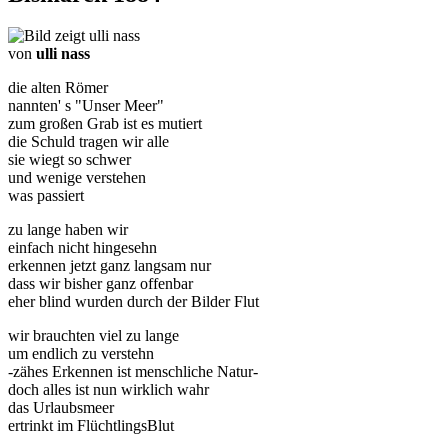
von
ulli nass
die alten Römer
nannten' s "Unser Meer"
zum großen Grab ist es mutiert
die Schuld tragen wir alle
sie wiegt so schwer
und wenige verstehen
was passiert
zu lange haben wir
einfach nicht hingesehn
erkennen jetzt ganz langsam nur
dass wir bisher ganz offenbar
eher blind wurden durch der Bilder Flut
wir brauchten viel zu lange
um endlich zu verstehn
-zähes Erkennen ist menschliche Natur-
doch alles ist nun wirklich wahr
das Urlaubsmeer
ertrinkt im FlüchtlingsBlut