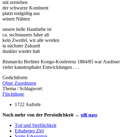
mit zerrieben
der schwarze Kontinent
platzt endgültig aus
seinen Nähten
unsere helle Hautfarbe ist
ca. sechstausen Jahre alt
kein Zweifel, wir alle werden
in nächster Zukunft
dunkler wieder halt
Bismarcks Berliner Kongo-Konferenz 1884/85 war Auslöser
vieler katastrophaler Entwicklungen . . .
Gedichtform:
Ohne Zuordnung
Thema / Schlagwort:
Flüchtlinge
1722 Aufrufe
Noch mehr von der Persönlichkeit →
ulli nass
Tod und Sterblichkeit
Erhabenes Ziel
Späte Erkenntnis