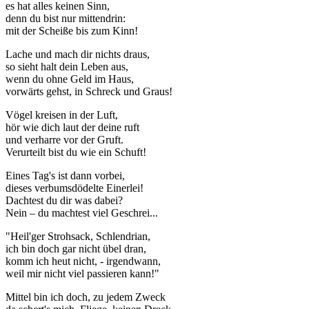
es hat alles keinen Sinn,
denn du bist nur mittendrin:
mit der Scheiße bis zum Kinn!
Lache und mach dir nichts draus,
so sieht halt dein Leben aus,
wenn du ohne Geld im Haus,
vorwärts gehst, in Schreck und Graus!
Vögel kreisen in der Luft,
hör wie dich laut der deine ruft
und verharre vor der Gruft.
Verurteilt bist du wie ein Schuft!
Eines Tag's ist dann vorbei,
dieses verbumsdödelte Einerlei!
Dachtest du dir was dabei?
Nein – du machtest viel Geschrei...
"Heil'ger Strohsack, Schlendrian,
ich bin doch gar nicht übel dran,
komm ich heut nicht, - irgendwann,
weil mir nicht viel passieren kann!"
Mittel bin ich doch, zu jedem Zweck