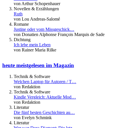
von Arthur Schopenhauer
Novellen & Erzählungen
Ruth
von Lou Andreas-Salomé
Romane
Justine oder vom Missgeschick…
von Donatien Alphonse François Marquis de Sade
Dichtung
Ich lebe mein Leben
von Rainer Maria Rilke
heute meistgelesen im Magazin
Technik & Software
Welchen Laptop für Autoren / T…
von Redaktion
Technik & Software
Kindle Vergleich: Aktuelle Mod…
von Redaktion
Literatur
Die fünf besten Geschichten au…
von Evelyn Schmink
Literatur
Wer war Dora Diamant: Die letz…