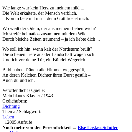
Wie lange war kein Herz zu meinem mild ...
Die Welt erkaltete, der Mensch verblich.
– Komm bete mit mir – denn Gott tröstet mich.
Wo weilt der Odem, der aus meinem Leben wich?
Ich streife heimatlos zusammen mit dem Wild
Durch bleiche Zeiten träumend – ja ich liebte dich ...
Wo soll ich hin, wenn kalt der Nordsturm brüllt?
Die scheuen Tiere aus der Landschaft wagen sich
Und ich vor deine Tür, ein Bündel Wegerich.
Bald haben Tränen alle Himmel weggespült,
An deren Kelchen Dichter ihren Durst gestillt –
Auch du und ich.
Veröffentlicht / Quelle:
Mein blaues Klavier / 1943
Gedichtform:
Dichtung
Thema / Schlagwort:
Leben
12005 Aufrufe
Noch mehr von der Persönlichkeit →
Else Lasker-Schüler