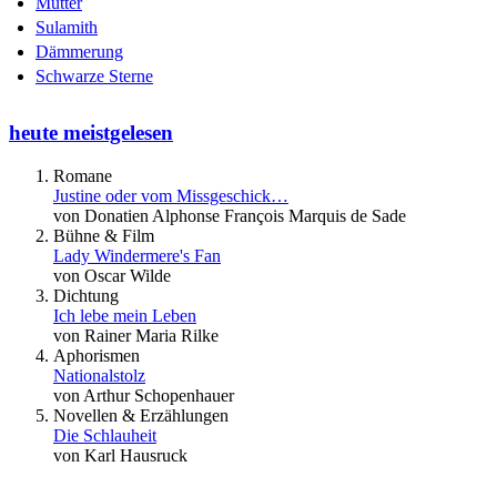
Mutter
Sulamith
Dämmerung
Schwarze Sterne
heute meistgelesen
Romane
Justine oder vom Missgeschick…
von Donatien Alphonse François Marquis de Sade
Bühne & Film
Lady Windermere's Fan
von Oscar Wilde
Dichtung
Ich lebe mein Leben
von Rainer Maria Rilke
Aphorismen
Nationalstolz
von Arthur Schopenhauer
Novellen & Erzählungen
Die Schlauheit
von Karl Hausruck