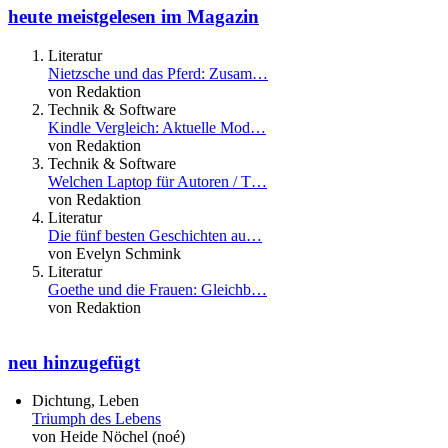
heute meistgelesen im Magazin
Literatur
Nietzsche und das Pferd: Zusam…
von Redaktion
Technik & Software
Kindle Vergleich: Aktuelle Mod…
von Redaktion
Technik & Software
Welchen Laptop für Autoren / T…
von Redaktion
Literatur
Die fünf besten Geschichten au…
von Evelyn Schmink
Literatur
Goethe und die Frauen: Gleichb…
von Redaktion
neu hinzugefügt
Dichtung, Leben
Triumph des Lebens
von Heide Nöchel (noé)