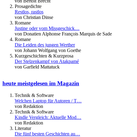
von Bertolt Brecht
Prosagedichte
Restlos, rastlos
von Christian Dinse
Romane
Justine oder vom Missgeschick…
von Donatien Alphonse François Marquis de Sade
Romane
Die Leiden des jungen Werther
von Johann Wolfgang von Goethe
Kurzgeschichten & Kurzprosa
Der Stelzenkampf von Atakpamé
von Garfield Mattatuck
heute meistgelesen im Magazin
Technik & Software
Welchen Laptop für Autoren / T…
von Redaktion
Technik & Software
Kindle Vergleich: Aktuelle Mod…
von Redaktion
Literatur
Die fünf besten Geschichten au…