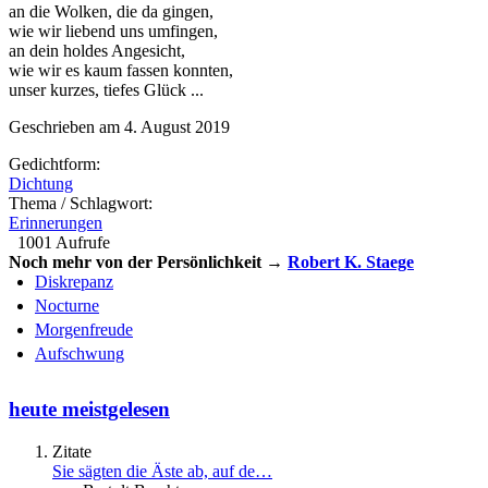
an die Wolken, die da gingen,
wie wir liebend uns umfingen,
an dein holdes Angesicht,
wie wir es kaum fassen konnten,
unser kurzes, tiefes Glück ...
Geschrieben am 4. August 2019
Gedichtform:
Dichtung
Thema / Schlagwort:
Erinnerungen
1001 Aufrufe
Noch mehr von der Persönlichkeit →
Robert K. Staege
Diskrepanz
Nocturne
Morgenfreude
Aufschwung
heute meistgelesen
Zitate
Sie sägten die Äste ab, auf de…