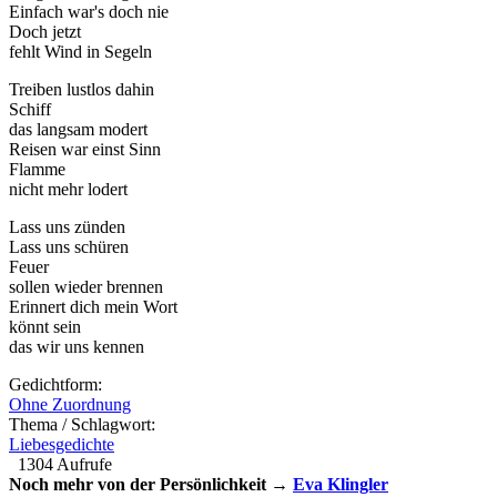
Einfach war's doch nie
Doch jetzt
fehlt Wind in Segeln
Treiben lustlos dahin
Schiff
das langsam modert
Reisen war einst Sinn
Flamme
nicht mehr lodert
Lass uns zünden
Lass uns schüren
Feuer
sollen wieder brennen
Erinnert dich mein Wort
könnt sein
das wir uns kennen
Gedichtform:
Ohne Zuordnung
Thema / Schlagwort:
Liebesgedichte
1304 Aufrufe
Noch mehr von der Persönlichkeit →
Eva Klingler