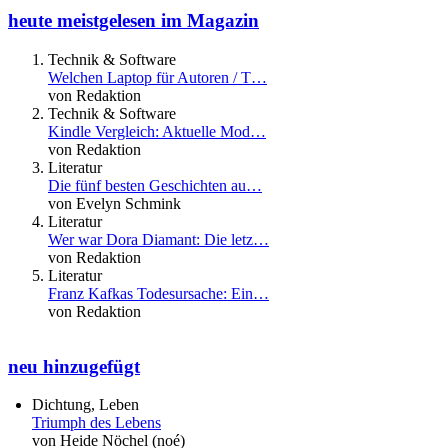
heute meistgelesen im Magazin
Technik & Software
Welchen Laptop für Autoren / T…
von Redaktion
Technik & Software
Kindle Vergleich: Aktuelle Mod…
von Redaktion
Literatur
Die fünf besten Geschichten au…
von Evelyn Schmink
Literatur
Wer war Dora Diamant: Die letz…
von Redaktion
Literatur
Franz Kafkas Todesursache: Ein…
von Redaktion
neu hinzugefügt
Dichtung, Leben
Triumph des Lebens
von Heide Nöchel (noé)