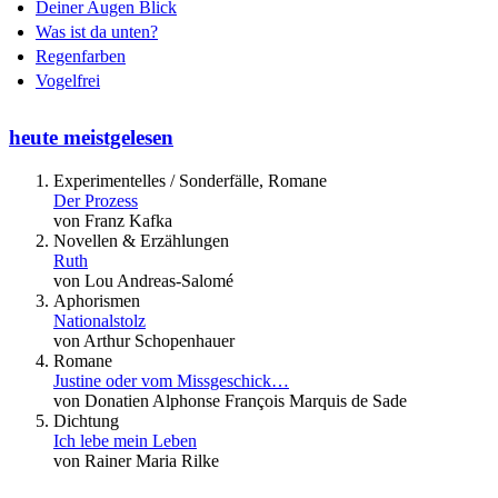
Deiner Augen Blick
Was ist da unten?
Regenfarben
Vogelfrei
heute meistgelesen
Experimentelles / Sonderfälle, Romane
Der Prozess
von Franz Kafka
Novellen & Erzählungen
Ruth
von Lou Andreas-Salomé
Aphorismen
Nationalstolz
von Arthur Schopenhauer
Romane
Justine oder vom Missgeschick…
von Donatien Alphonse François Marquis de Sade
Dichtung
Ich lebe mein Leben
von Rainer Maria Rilke