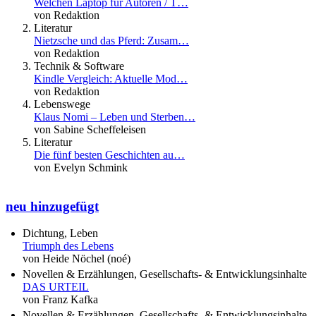
Welchen Laptop für Autoren / T…
von Redaktion
Literatur
Nietzsche und das Pferd: Zusam…
von Redaktion
Technik & Software
Kindle Vergleich: Aktuelle Mod…
von Redaktion
Lebenswege
Klaus Nomi – Leben und Sterben…
von Sabine Scheffeleisen
Literatur
Die fünf besten Geschichten au…
von Evelyn Schmink
neu hinzugefügt
Dichtung, Leben
Triumph des Lebens
von Heide Nöchel (noé)
Novellen & Erzählungen, Gesellschafts- & Entwicklungsinhalte
DAS URTEIL
von Franz Kafka
Novellen & Erzählungen, Gesellschafts- & Entwicklungsinhalte