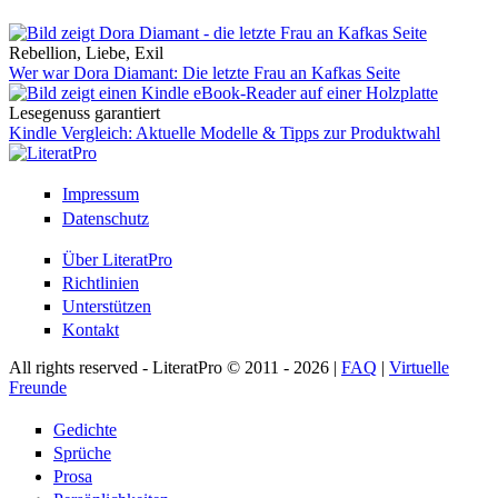
Rebellion, Liebe, Exil
Wer war Dora Diamant: Die letzte Frau an Kafkas Seite
Lesegenuss garantiert
Kindle Vergleich: Aktuelle Modelle & Tipps zur Produktwahl
Impressum
Datenschutz
Über LiteratPro
Richtlinien
Unterstützen
Kontakt
All rights reserved - LiteratPro © 2011 - 2026 |
FAQ
|
Virtuelle
Freunde
Gedichte
Sprüche
Prosa