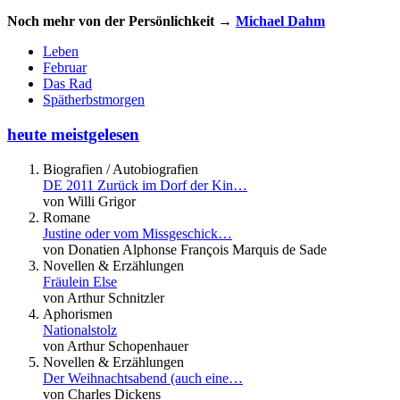
Noch mehr von der Persönlichkeit →
Michael Dahm
Leben
Februar
Das Rad
Spätherbstmorgen
heute meistgelesen
Biografien / Autobiografien
DE 2011 Zurück im Dorf der Kin…
von Willi Grigor
Romane
Justine oder vom Missgeschick…
von Donatien Alphonse François Marquis de Sade
Novellen & Erzählungen
Fräulein Else
von Arthur Schnitzler
Aphorismen
Nationalstolz
von Arthur Schopenhauer
Novellen & Erzählungen
Der Weihnachtsabend (auch eine…
von Charles Dickens