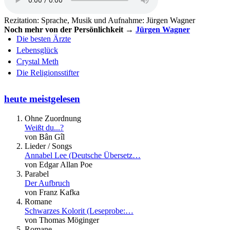
Rezitation: Sprache, Musik und Aufnahme: Jürgen Wagner
Noch mehr von der Persönlichkeit →
Jürgen Wagner
Die besten Ärzte
Lebensglück
Crystal Meth
Die Religionsstifter
heute meistgelesen
Ohne Zuordnung
Weißt du...?
von Bân Gîl
Lieder / Songs
Annabel Lee (Deutsche Übersetz…
von Edgar Allan Poe
Parabel
Der Aufbruch
von Franz Kafka
Romane
Schwarzes Kolorit (Leseprobe:…
von Thomas Möginger
Romane