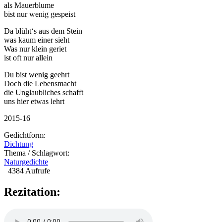
als Mauerblume
bist nur wenig gespeist
Da blüht‘s aus dem Stein
was kaum einer sieht
Was nur klein geriet
ist oft nur allein
Du bist wenig geehrt
Doch die Lebensmacht
die Unglaubliches schafft
uns hier etwas lehrt
2015-16
Gedichtform:
Dichtung
Thema / Schlagwort:
Naturgedichte
4384 Aufrufe
Rezitation: