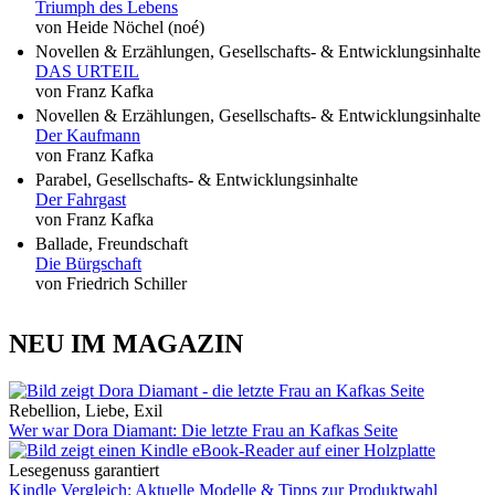
Triumph des Lebens
von Heide Nöchel (noé)
Novellen & Erzählungen, Gesellschafts- & Entwicklungsinhalte
DAS URTEIL
von Franz Kafka
Novellen & Erzählungen, Gesellschafts- & Entwicklungsinhalte
Der Kaufmann
von Franz Kafka
Parabel, Gesellschafts- & Entwicklungsinhalte
Der Fahrgast
von Franz Kafka
Ballade, Freundschaft
Die Bürgschaft
von Friedrich Schiller
NEU IM MAGAZIN
Rebellion, Liebe, Exil
Wer war Dora Diamant: Die letzte Frau an Kafkas Seite
Lesegenuss garantiert
Kindle Vergleich: Aktuelle Modelle & Tipps zur Produktwahl