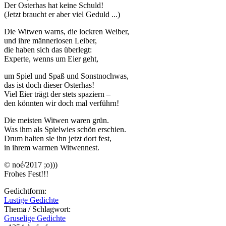
Der Osterhas hat keine Schuld!
(Jetzt braucht er aber viel Geduld ...)
Die Witwen warns, die lockren Weiber,
und ihre männerlosen Leiber,
die haben sich das überlegt:
Experte, wenns um Eier geht,
um Spiel und Spaß und Sonstnochwas,
das ist doch dieser Osterhas!
Viel Eier trägt der stets spaziern –
den könnten wir doch mal verführn!
Die meisten Witwen waren grün.
Was ihm als Spielwies schön erschien.
Drum halten sie ihn jetzt dort fest,
in ihrem warmen Witwennest.
© noé/2017 ;o)))
Frohes Fest!!!
Gedichtform:
Lustige Gedichte
Thema / Schlagwort:
Gruselige Gedichte