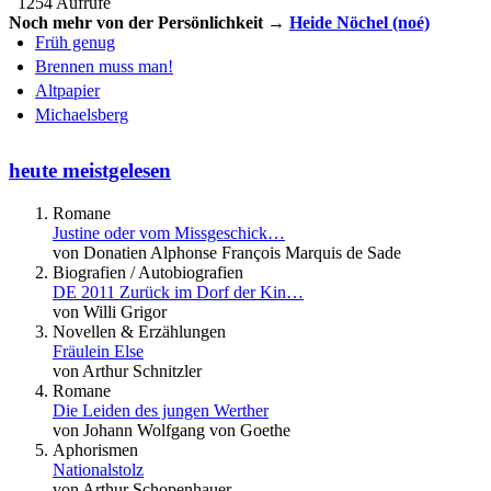
1254 Aufrufe
Noch mehr von der Persönlichkeit →
Heide Nöchel (noé)
Früh genug
Brennen muss man!
Altpapier
Michaelsberg
heute meistgelesen
Romane
Justine oder vom Missgeschick…
von Donatien Alphonse François Marquis de Sade
Biografien / Autobiografien
DE 2011 Zurück im Dorf der Kin…
von Willi Grigor
Novellen & Erzählungen
Fräulein Else
von Arthur Schnitzler
Romane
Die Leiden des jungen Werther
von Johann Wolfgang von Goethe
Aphorismen
Nationalstolz
von Arthur Schopenhauer