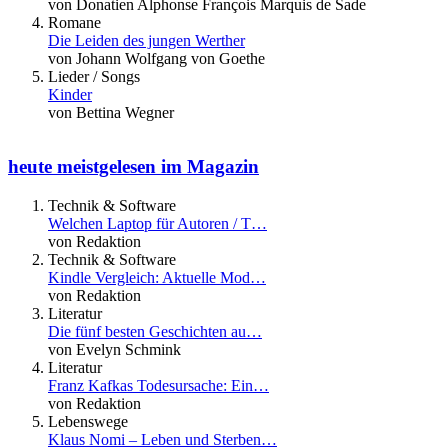
von Donatien Alphonse François Marquis de Sade
Romane
Die Leiden des jungen Werther
von Johann Wolfgang von Goethe
Lieder / Songs
Kinder
von Bettina Wegner
heute meistgelesen im Magazin
Technik & Software
Welchen Laptop für Autoren / T…
von Redaktion
Technik & Software
Kindle Vergleich: Aktuelle Mod…
von Redaktion
Literatur
Die fünf besten Geschichten au…
von Evelyn Schmink
Literatur
Franz Kafkas Todesursache: Ein…
von Redaktion
Lebenswege
Klaus Nomi – Leben und Sterben…