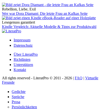
Rebellion, Liebe, Exil
Wer war Dora Diamant: Die letzte Frau an Kafkas Seite
Lesegenuss garantiert
Kindle Vergleich: Aktuelle Modelle & Tipps zur Produktwahl
Impressum
Datenschutz
Über LiteratPro
Richtlinien
Unterstützen
Kontakt
All rights reserved - LiteratPro © 2011 - 2026 |
FAQ
|
Virtuelle
Freunde
Gedichte
Sprüche
Prosa
Persönlichkeiten