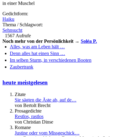
in einer Muschel
Gedichtform:
Haiku
Thema / Schlagwort:
Sehnsucht
1567 Aufrufe
Noch mehr von der Persönlichkeit →
Soléa P.
Alles, was am Leben hält …
Denn alles hat einen Sinn …
Im selben Sturm, in verschiedenen Booten
Zaubertrank
heute meistgelesen
Zitate
Sie sägten die Äste ab, auf de…
von Bertolt Brecht
Prosagedichte
Restlos, rastlos
von Christian Dinse
Romane
Justine oder vom Missgeschick…