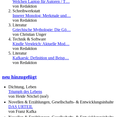
Welchen Laptop für Autoren / T…
von Redaktion
Schreibwerkstatt
Innerer Monolog: Merkmale und…
von Redaktion
Literatur
Griechische Mythologie: Die Gö…
von Christian Unger
Technik & Software
Kindle Vergleich: Aktuelle Mod…
von Redaktion
Literatur
Kafkaesk: Definition und Beisp…
von Redaktion
neu hinzugefügt
Dichtung, Leben
Triumph des Lebens
von Heide Nöchel (noé)
Novellen & Erzählungen, Gesellschafts- & Entwicklungsinhalte
DAS URTEIL
von Franz Kafka