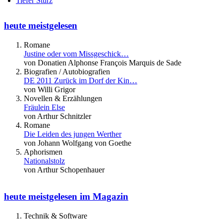
Tiefer Sturz
heute meistgelesen
Romane
Justine oder vom Missgeschick…
von Donatien Alphonse François Marquis de Sade
Biografien / Autobiografien
DE 2011 Zurück im Dorf der Kin…
von Willi Grigor
Novellen & Erzählungen
Fräulein Else
von Arthur Schnitzler
Romane
Die Leiden des jungen Werther
von Johann Wolfgang von Goethe
Aphorismen
Nationalstolz
von Arthur Schopenhauer
heute meistgelesen im Magazin
Technik & Software