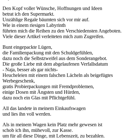
Den Kopf voller Wünsche, Hoffnungen und Ideen
betrat ich den Supermarkt.
Unzählige Regale bäumten sich vor mir auf.
Wie in einem riesigen Labyrinth
führten mich die Reihen zu den Verschiedensten Angeboten.
Viele dieser Artikel verleiteten mich zum Zugreifen.
Bunt eingepackte Lügen,
die Familienpackung mit den Schuldgefühlen,
dazu noch die Selbstzweifel aus dem Sonderangebot.
Die große Liebe mit dem abgelaufenen Verfallsdatum
- Naja, besser als gar nichts-
Heucheleien mit einem falschen Lächeln als beigefügtes
Werbegeschenk,
gratis Probierpackungen mit Fremdproblemen,
einige Dosen mit Ängsten und Hürden,
dazu noch ein Glas mit Pflichtgefühl.
All das landete in meinem Einkaufswagen
und lies ihn voll werden.
Als in meinem Wagen kein Platz mehr gewesen ist
schob ich ihn, mühevoll, zur Kasse.
um für all diese Dinge, mit Lebenszeit, zu bezahlen.