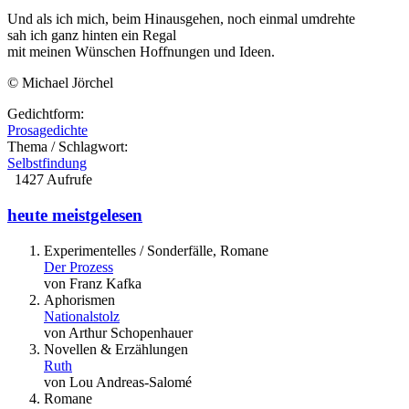
Und als ich mich, beim Hinausgehen, noch einmal umdrehte
sah ich ganz hinten ein Regal
mit meinen Wünschen Hoffnungen und Ideen.
© Michael Jörchel
Gedichtform:
Prosagedichte
Thema / Schlagwort:
Selbstfindung
1427 Aufrufe
heute meistgelesen
Experimentelles / Sonderfälle, Romane
Der Prozess
von Franz Kafka
Aphorismen
Nationalstolz
von Arthur Schopenhauer
Novellen & Erzählungen
Ruth
von Lou Andreas-Salomé
Romane