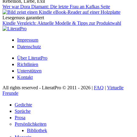
Rebellion, Liebe, Exil
Wer war Dora Diamant: Die letzte Frau an Kafkas Seite
Lesegenuss garantiert
Kindle Vergleich: Aktuelle Modelle & Tipps zur Produktwahl
Impressum
Datenschutz
Über LiteratPro
Richtlinien
Unterstützen
Kontakt
All rights reserved - LiteratPro © 2011 - 2026 |
FAQ
|
Virtuelle
Freunde
Gedichte
Sprüche
Prosa
Persönlichkeiten
Bibliothek