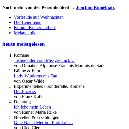
Noch mehr von der Persönlichkeit →
Joachim Ringelnatz
Vorfreude auf Weihnachten
Der Leiermann
Kommt Keiner herbei?
Melancholie
heute meistgelesen
Romane
Justine oder vom Missgeschick…
von Donatien Alphonse François Marquis de Sade
Bühne & Film
Lady Windermere's Fan
von Oscar Wilde
Experimentelles / Sonderfälle, Romane
Der Prozess
von Franz Kafka
Dichtung
Ich lebe mein Leben
von Rainer Maria Rilke
Novellen & Erzählungen
Gute Nacht Merlin - Protokoll…
von Cleo Cleo