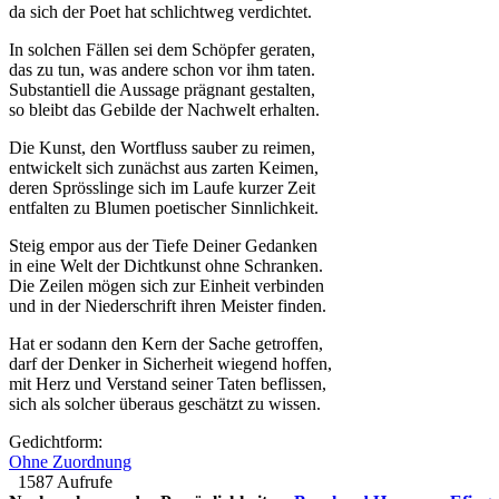
da sich der Poet hat schlichtweg verdichtet.
In solchen Fällen sei dem Schöpfer geraten,
das zu tun, was andere schon vor ihm taten.
Substantiell die Aussage prägnant gestalten,
so bleibt das Gebilde der Nachwelt erhalten.
Die Kunst, den Wortfluss sauber zu reimen,
entwickelt sich zunächst aus zarten Keimen,
deren Sprösslinge sich im Laufe kurzer Zeit
entfalten zu Blumen poetischer Sinnlichkeit.
Steig empor aus der Tiefe Deiner Gedanken
in eine Welt der Dichtkunst ohne Schranken.
Die Zeilen mögen sich zur Einheit verbinden
und in der Niederschrift ihren Meister finden.
Hat er sodann den Kern der Sache getroffen,
darf der Denker in Sicherheit wiegend hoffen,
mit Herz und Verstand seiner Taten beflissen,
sich als solcher überaus geschätzt zu wissen.
Gedichtform:
Ohne Zuordnung
1587 Aufrufe