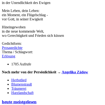
in der Unendlichkeit des Ewigen
Mein Leben, dein Leben:
ein Moment, ein Flügelschlag -
vor Gott, in seiner Ewigkeit
Hineingewoben
in die neue kommende Welt,
wo Gerechtigkeit und Frieden sich küssen
Gedichtform:
Prosagedichte
Thema / Schlagwort:
Erlösung
1705 Aufrufe
Noch mehr von der Persönlichkeit →
Angelika Zädow
Herbstlied
Blumenstrauß
Träumerei
Harzlandschaft
heute meistgelesen