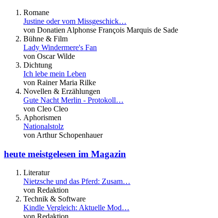
Romane
Justine oder vom Missgeschick…
von Donatien Alphonse François Marquis de Sade
Bühne & Film
Lady Windermere's Fan
von Oscar Wilde
Dichtung
Ich lebe mein Leben
von Rainer Maria Rilke
Novellen & Erzählungen
Gute Nacht Merlin - Protokoll…
von Cleo Cleo
Aphorismen
Nationalstolz
von Arthur Schopenhauer
heute meistgelesen im Magazin
Literatur
Nietzsche und das Pferd: Zusam…
von Redaktion
Technik & Software
Kindle Vergleich: Aktuelle Mod…
von Redaktion