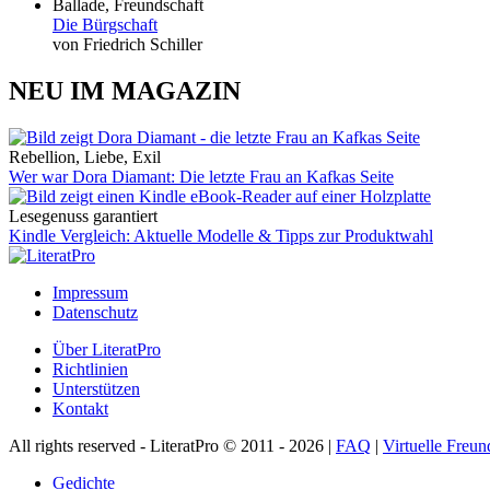
Ballade, Freundschaft
Die Bürgschaft
von Friedrich Schiller
NEU IM MAGAZIN
Rebellion, Liebe, Exil
Wer war Dora Diamant: Die letzte Frau an Kafkas Seite
Lesegenuss garantiert
Kindle Vergleich: Aktuelle Modelle & Tipps zur Produktwahl
Impressum
Datenschutz
Über LiteratPro
Richtlinien
Unterstützen
Kontakt
All rights reserved - LiteratPro © 2011 - 2026 |
FAQ
|
Virtuelle Freun
Gedichte