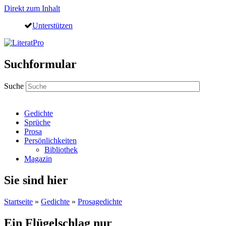
Direkt zum Inhalt
Unterstützen
Suchformular
Suche
Gedichte
Sprüche
Prosa
Persönlichkeiten
Bibliothek
Magazin
Sie sind hier
Startseite
»
Gedichte
»
Prosagedichte
Ein Flügelschlag nur