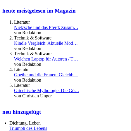
heute meistgelesen im Magazin
Literatur
Nietzsche und das Pferd: Zusam…
von Redaktion
Technik & Software
Kindle Vergleich: Aktuelle Mod…
von Redaktion
Technik & Software
Welchen Laptop für Autoren / T…
von Redaktion
Literatur
Goethe und die Frauen: Gleichb…
von Redaktion
Literatur
Griechische Mythologie: Die Gö…
von Christian Unger
neu hinzugefügt
Dichtung, Leben
Triumph des Lebens