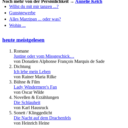
Noch mehr von der Persönlichkeit →
Annelie Kelch
Willst du mit mir tanzen ...?
Gunstgewerbe
Alles Marzipan ... oder was?
Wohin ...
heute meistgelesen
Romane
Justine oder vom Missgeschick…
von Donatien Alphonse François Marquis de Sade
Dichtung
Ich lebe mein Leben
von Rainer Maria Rilke
Bühne & Film
Lady Windermere's Fan
von Oscar Wilde
Novellen & Erzählungen
Die Schlauheit
von Karl Hausruck
Sonett / Klinggedicht
Die Nacht auf dem Drachenfels
von Heinrich Heine