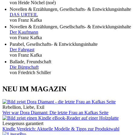
von Heide Nöchel (noé)
Novellen & Erzählungen, Gesellschafts- & Entwicklungsinhalte
DAS URTEIL
von Franz Kafka
Novellen & Erzählungen, Gesellschafts- & Entwicklungsinhalte
Der Kaufmann
von Franz Kafka
Parabel, Gesellschafts- & Entwicklungsinhalte
Der Fahrgast
von Franz Kafka
Ballade, Freundschaft
Die Bürgschaft
von Friedrich Schiller
NEU IM MAGAZIN
Rebellion, Liebe, Exil
Wer war Dora Diamant: Die letzte Frau an Kafkas Seite
Lesegenuss garantiert
Kindle Vergleich: Aktuelle Modelle & Tipps zur Produktwahl