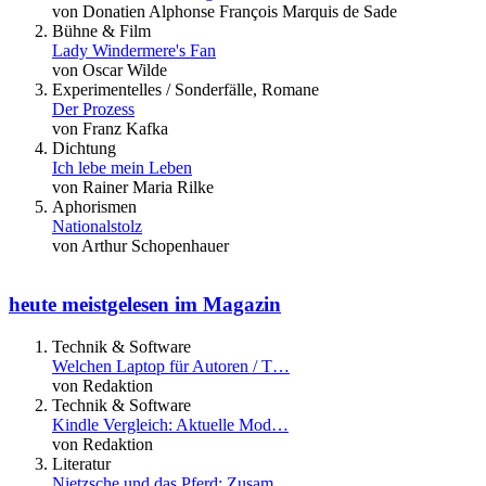
von Donatien Alphonse François Marquis de Sade
Bühne & Film
Lady Windermere's Fan
von Oscar Wilde
Experimentelles / Sonderfälle, Romane
Der Prozess
von Franz Kafka
Dichtung
Ich lebe mein Leben
von Rainer Maria Rilke
Aphorismen
Nationalstolz
von Arthur Schopenhauer
heute meistgelesen im Magazin
Technik & Software
Welchen Laptop für Autoren / T…
von Redaktion
Technik & Software
Kindle Vergleich: Aktuelle Mod…
von Redaktion
Literatur
Nietzsche und das Pferd: Zusam…