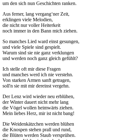
um den sich nun Geschichten ranken.
Aus ferner, lang vergang‘ner Zeit,
erklingen viele Melodien,
die nicht nur voller Heiterkeit
noch immer in den Bann mich ziehen.
So manches Lied ward einst gesungen,
und viele Spiele sind gespielt.
Warum sind sie nie ganz verklungen
und werden noch ganz gleich gefühlt?
Ich stelle oft mir diese Fragen
und manches werd ich nie verstehn.
Von starken Armen sanft getragen,
soll'n sie mit mir dereinst vergehn.
Der Lenz wird wieder neu erblühen,
der Winter dauert nicht mehr lang
die Vögel wollen heimwärts ziehen.
Mein liebes Herz, mir ist nicht bang!
Die Weidenkätzchen werden blühen
die Knospen stehen prall und rund,
die Blüten werden Staub versprühen.