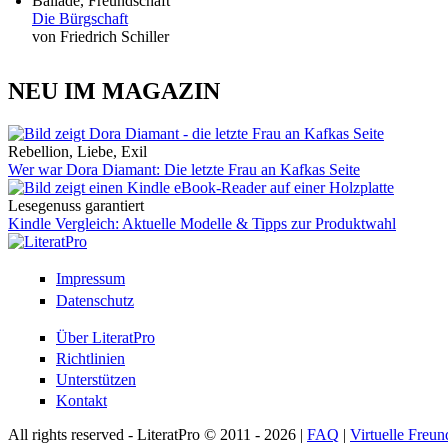
Ballade, Freundschaft
Die Bürgschaft
von Friedrich Schiller
NEU IM MAGAZIN
Rebellion, Liebe, Exil
Wer war Dora Diamant: Die letzte Frau an Kafkas Seite
Lesegenuss garantiert
Kindle Vergleich: Aktuelle Modelle & Tipps zur Produktwahl
Impressum
Datenschutz
Über LiteratPro
Richtlinien
Unterstützen
Kontakt
All rights reserved - LiteratPro © 2011 - 2026 |
FAQ
|
Virtuelle Freun