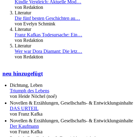
Kindle Vergleich: Aktuelle Mod…
von Redaktion
Literatur
Die fünf besten Geschichten au…
von Evelyn Schmink
Literatur
Franz Kafkas Todesursache: Ein…
von Redaktion
Literatur
Wer war Dora Diamant: Die letz…
von Redaktion
neu hinzugefügt
Dichtung, Leben
Triumph des Lebens
von Heide Nöchel (noé)
Novellen & Erzählungen, Gesellschafts- & Entwicklungsinhalte
DAS URTEIL
von Franz Kafka
Novellen & Erzählungen, Gesellschafts- & Entwicklungsinhalte
Der Kaufmann
von Franz Kafka