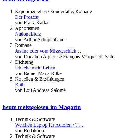
Experimentelles / Sonderfälle, Romane
Der Prozess
von Franz Kafka
Aphorismen
Nationalstolz
von Arthur Schopenhauer
Romane
Justine oder vom Missgeschick…
von Donatien Alphonse François Marquis de Sade
Dichtung
Ich lebe mein Leben
von Rainer Maria Rilke
Novellen & Erzählungen
Ruth
von Lou Andreas-Salomé
heute meistgelesen im Magazin
Technik & Software
Welchen Laptop für Autoren / T…
von Redaktion
Technik & Software