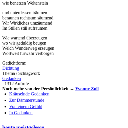
wie benetzen Weltenstein
und unterdessen träumen
beraunen rechtsum säumend
Wir Wirkliches umzäumend
Im Stillen still aufräumen
Wie wartend überzeugen
wo wir geduldig beugen
Welch Wunderweg erzeugen
Wortweit fürwahr verborgen
Gedichtform:
Dichtung
Thema / Schlagwort:
Gedanken
1312 Aufrufe
Noch mehr von der Persönlichkeit →
Yvonne Zoll
Kräuselnde Gedanken
Zur Dämmerstunde
Von einem Gefühl
In Gedanken
heute meistgelesen