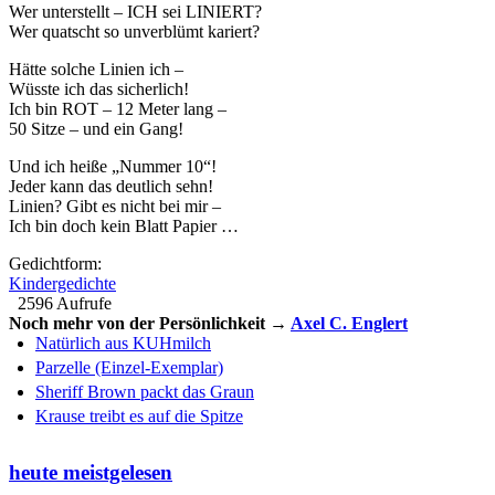
Wer unterstellt – ICH sei LINIERT?
Wer quatscht so unverblümt kariert?
Hätte solche Linien ich –
Wüsste ich das sicherlich!
Ich bin ROT – 12 Meter lang –
50 Sitze – und ein Gang!
Und ich heiße „Nummer 10“!
Jeder kann das deutlich sehn!
Linien? Gibt es nicht bei mir –
Ich bin doch kein Blatt Papier …
Gedichtform:
Kindergedichte
2596 Aufrufe
Noch mehr von der Persönlichkeit →
Axel C. Englert
Natürlich aus KUHmilch
Parzelle (Einzel-Exemplar)
Sheriff Brown packt das Graun
Krause treibt es auf die Spitze
heute meistgelesen