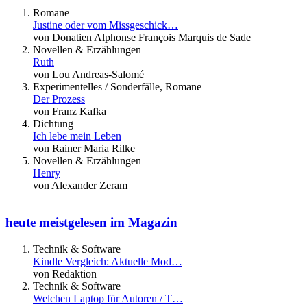
Romane
Justine oder vom Missgeschick…
von Donatien Alphonse François Marquis de Sade
Novellen & Erzählungen
Ruth
von Lou Andreas-Salomé
Experimentelles / Sonderfälle, Romane
Der Prozess
von Franz Kafka
Dichtung
Ich lebe mein Leben
von Rainer Maria Rilke
Novellen & Erzählungen
Henry
von Alexander Zeram
heute meistgelesen im Magazin
Technik & Software
Kindle Vergleich: Aktuelle Mod…
von Redaktion
Technik & Software
Welchen Laptop für Autoren / T…