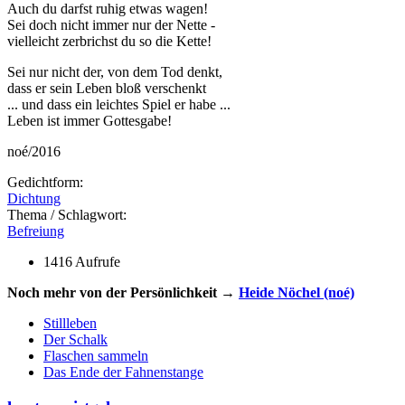
Auch du darfst ruhig etwas wagen!
Sei doch nicht immer nur der Nette -
vielleicht zerbrichst du so die Kette!
Sei nur nicht der, von dem Tod denkt,
dass er sein Leben bloß verschenkt
... und dass ein leichtes Spiel er habe ...
Leben ist immer Gottesgabe!
noé/2016
Gedichtform:
Dichtung
Thema / Schlagwort:
Befreiung
1416 Aufrufe
Noch mehr von der Persönlichkeit →
Heide Nöchel (noé)
Stillleben
Der Schalk
Flaschen sammeln
Das Ende der Fahnenstange