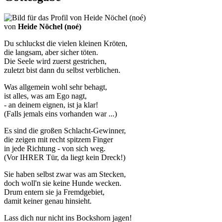
von
Heide Nöchel (noé)
Du schluckst die vielen kleinen Kröten,
die langsam, aber sicher töten.
Die Seele wird zuerst gestrichen,
zuletzt bist dann du selbst verblichen.
Was allgemein wohl sehr behagt,
ist alles, was am Ego nagt,
- an deinem eignen, ist ja klar!
(Falls jemals eins vorhanden war ...)
Es sind die großen Schlacht-Gewinner,
die zeigen mit recht spitzem Finger
in jede Richtung - von sich weg.
(Vor IHRER Tür, da liegt kein Dreck!)
Sie haben selbst zwar was am Stecken,
doch woll'n sie keine Hunde wecken.
Drum entern sie ja Fremdgebiet,
damit keiner genau hinsieht.
Lass dich nur nicht ins Bockshorn jagen!