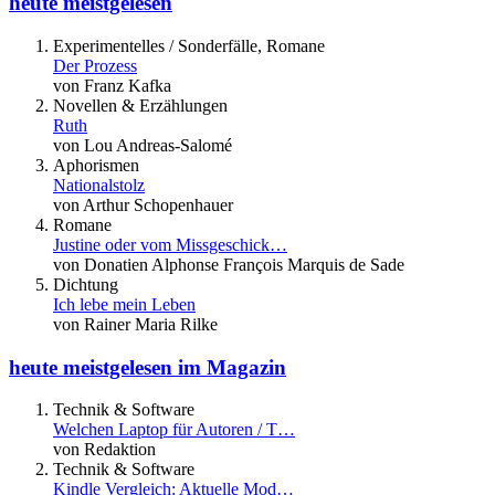
heute meistgelesen
Experimentelles / Sonderfälle, Romane
Der Prozess
von Franz Kafka
Novellen & Erzählungen
Ruth
von Lou Andreas-Salomé
Aphorismen
Nationalstolz
von Arthur Schopenhauer
Romane
Justine oder vom Missgeschick…
von Donatien Alphonse François Marquis de Sade
Dichtung
Ich lebe mein Leben
von Rainer Maria Rilke
heute meistgelesen im Magazin
Technik & Software
Welchen Laptop für Autoren / T…
von Redaktion
Technik & Software
Kindle Vergleich: Aktuelle Mod…