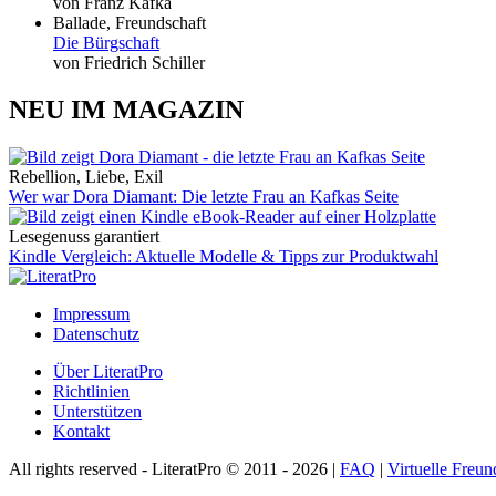
von Franz Kafka
Ballade, Freundschaft
Die Bürgschaft
von Friedrich Schiller
NEU IM MAGAZIN
Rebellion, Liebe, Exil
Wer war Dora Diamant: Die letzte Frau an Kafkas Seite
Lesegenuss garantiert
Kindle Vergleich: Aktuelle Modelle & Tipps zur Produktwahl
Impressum
Datenschutz
Über LiteratPro
Richtlinien
Unterstützen
Kontakt
All rights reserved - LiteratPro © 2011 - 2026 |
FAQ
|
Virtuelle Freun