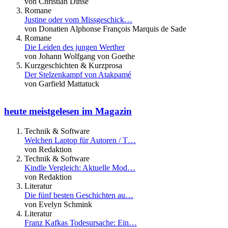
von Christian Dinse
Romane
Justine oder vom Missgeschick…
von Donatien Alphonse François Marquis de Sade
Romane
Die Leiden des jungen Werther
von Johann Wolfgang von Goethe
Kurzgeschichten & Kurzprosa
Der Stelzenkampf von Atakpamé
von Garfield Mattatuck
heute meistgelesen im Magazin
Technik & Software
Welchen Laptop für Autoren / T…
von Redaktion
Technik & Software
Kindle Vergleich: Aktuelle Mod…
von Redaktion
Literatur
Die fünf besten Geschichten au…
von Evelyn Schmink
Literatur
Franz Kafkas Todesursache: Ein…