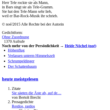
Herr Tele rockte sie als Mann,
in Bars singt sie als Tele-Gramm.
Sie hat den Tele-Mann sehr lieb,
weil er Bar-Rock-Musik ihr schrieb.
© noé/2015 Alle Rechte bei der Autorin
Gedichtform:
Ohne Zuordnung
1370 Aufrufe
Noch mehr von der Persönlichkeit →
Heide Nöchel (noé)
Höhenflug
Verlassen unterm Himmelszelt
Schrumpeldinger
Der Schattenbaum
heute meistgelesen
Zitate
Sie sägten die Äste ab, auf de…
von Bertolt Brecht
Prosagedichte
Restlos, rastlos