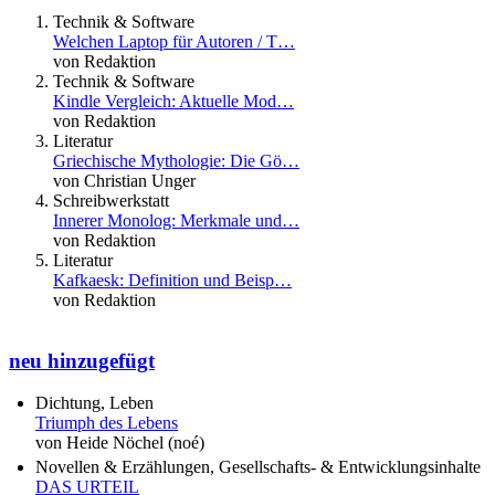
Technik & Software
Welchen Laptop für Autoren / T…
von Redaktion
Technik & Software
Kindle Vergleich: Aktuelle Mod…
von Redaktion
Literatur
Griechische Mythologie: Die Gö…
von Christian Unger
Schreibwerkstatt
Innerer Monolog: Merkmale und…
von Redaktion
Literatur
Kafkaesk: Definition und Beisp…
von Redaktion
neu hinzugefügt
Dichtung, Leben
Triumph des Lebens
von Heide Nöchel (noé)
Novellen & Erzählungen, Gesellschafts- & Entwicklungsinhalte
DAS URTEIL