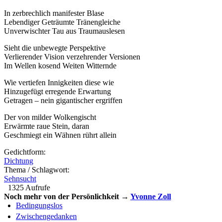
In zerbrechlich manifester Blase
Lebendiger Geträumte Tränengleiche
Unverwischter Tau aus Traumauslesen
Sieht die unbewegte Perspektive
Verlierender Vision verzehrender Versionen
Im Wellen kosend Weiten Witternde
Wie vertiefen Innigkeiten diese wie
Hinzugefügt erregende Erwartung
Getragen – nein gigantischer ergriffen
Der von milder Wolkengischt
Erwärmte raue Stein, daran
Geschmiegt ein Wähnen rührt allein
Gedichtform:
Dichtung
Thema / Schlagwort:
Sehnsucht
1325 Aufrufe
Noch mehr von der Persönlichkeit →
Yvonne Zoll
Bedingungslos
Zwischengedanken