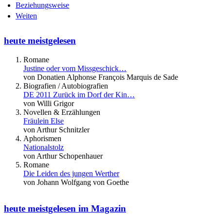
Beziehungsweise
Weiten
heute meistgelesen
Romane
Justine oder vom Missgeschick…
von Donatien Alphonse François Marquis de Sade
Biografien / Autobiografien
DE 2011 Zurück im Dorf der Kin…
von Willi Grigor
Novellen & Erzählungen
Fräulein Else
von Arthur Schnitzler
Aphorismen
Nationalstolz
von Arthur Schopenhauer
Romane
Die Leiden des jungen Werther
von Johann Wolfgang von Goethe
heute meistgelesen im Magazin