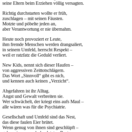
seine Eltern beim Erziehen völlig versagten.
Richtig durchstarten wollte er früh,
zuschlagen – mit seinen Fäusten.
Motzte und pöbelte jeden an,
aber Verantwortung er nie übernahm.
Heute noch provoziert er Leute,
ihm fremde Menschen werden drangsaliert,
in seinem Umfeld, herrscht Respekt –
weil er ratzfatz die Geduld verliert.
New Kids, nennt sich dieser Haufen –
von aggressiven Zeittotschlägern.
Das Wort „Sinnvoll“ gibt es nich,
und kennen auch keinen „Verzicht“.
Abgefahren ist ihr Alltag.
Angst und Gewalt verbreiten sie.
Wer schwächelt, der kriegt eins aufs Maul –
alle wären was für die Psychiatrie.
Gesellschaft und Umfeld sind das Nest,
das diese faulen Eier brütet.
Wenn genug von ihnen sind geschlüpft –