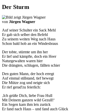
Der Sturm
von
Jürgen Wagner
Auf seiner Schulter ein Sack Mehl
Er gab sich selber den Befehl
Zu seinem weiten Weg nach Haus
Schon bald hob an ein Windesbraus
Der tobte, stürmte um ihn her
Er lief und kämpfte, doch ein Heer
Naturgewalten waren hier
Die drängten, schlugen, fällten schier
Den guten Mann, der hoch erregt
Auf einmal stillstand, tief bewegt
Die Mütze zog und neigte sich
Er rief gerad'zu feierlich:
‚Ich grüße Dich, liebe Frau Hull
Mit Deinem ganzen wild Gezull!‘
Ein Segen kam ihm leis zurück
Er fand nach Haus – und fand auch Glück