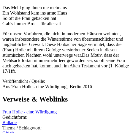
Das Mehl ging ihnen nie mehr aus
Ein Wohlstand kam ins arme Haus
So oft die Frau gebacken hat
Gab's immer Brot – für alle satt
Für unsere Vorfahren, die nicht in modernen Häusern wohnten,
waren insbesondere die Winterstürme von übermenschlicher und
unglaublicher Gewalt. Diese Haibacher Sage vermutet, dass die
(Frau) Holle mit ihrem Gefolge verstorbener Seelen in diesen
stürmischen Nächten wohl unterwegs war.Das Motiv, dass der
Mehlsack fortan nimmermehr leer geworden sei, so oft seine Frau
auch gebacken hat, kommt auch im Alten Testament vor (1. Könige
17/1ff).
Veröffentlicht / Quelle:
Aus 'Frau Holle - eine Würdigung', Berlin 2016
Verweise & Weblinks
Frau Holle - eine Würdigung
Gedichtform:
Ballade
Thema / Schlagwort: