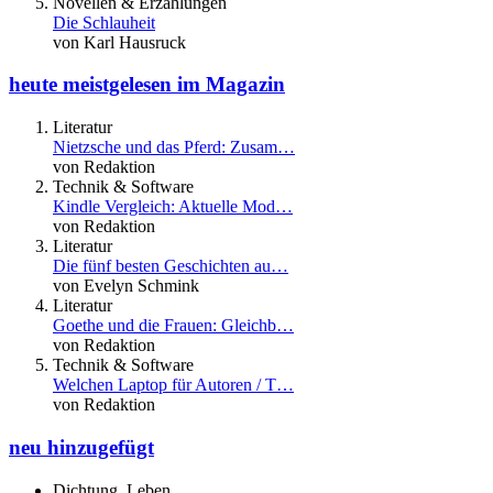
Novellen & Erzählungen
Die Schlauheit
von Karl Hausruck
heute meistgelesen im Magazin
Literatur
Nietzsche und das Pferd: Zusam…
von Redaktion
Technik & Software
Kindle Vergleich: Aktuelle Mod…
von Redaktion
Literatur
Die fünf besten Geschichten au…
von Evelyn Schmink
Literatur
Goethe und die Frauen: Gleichb…
von Redaktion
Technik & Software
Welchen Laptop für Autoren / T…
von Redaktion
neu hinzugefügt
Dichtung, Leben