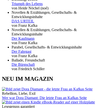
Triumph des Lebens
von Heide Nöchel (noé)
Novellen & Erzählungen, Gesellschafts- &
Entwicklungsinhalte
DAS URTEIL
von Franz Kafka
Novellen & Erzählungen, Gesellschafts- &
Entwicklungsinhalte
Der Kaufmann
von Franz Kafka
Parabel, Gesellschafts- & Entwicklungsinhalte
Der Fahrgast
von Franz Kafka
Ballade, Freundschaft
Die Bürgschaft
von Friedrich Schiller
NEU IM MAGAZIN
Rebellion, Liebe, Exil
Wer war Dora Diamant: Die letzte Frau an Kafkas Seite
Lesegenuss garantiert