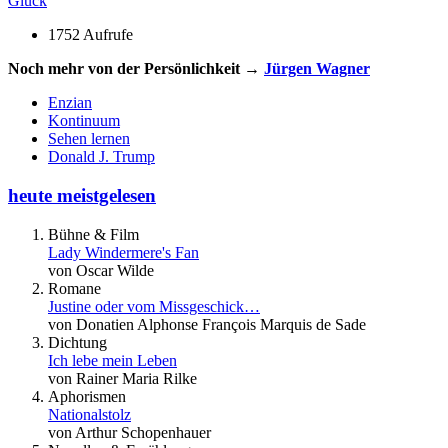
Glück
1752 Aufrufe
Noch mehr von der Persönlichkeit →
Jürgen Wagner
Enzian
Kontinuum
Sehen lernen
Donald J. Trump
heute meistgelesen
Bühne & Film
Lady Windermere's Fan
von Oscar Wilde
Romane
Justine oder vom Missgeschick…
von Donatien Alphonse François Marquis de Sade
Dichtung
Ich lebe mein Leben
von Rainer Maria Rilke
Aphorismen
Nationalstolz
von Arthur Schopenhauer