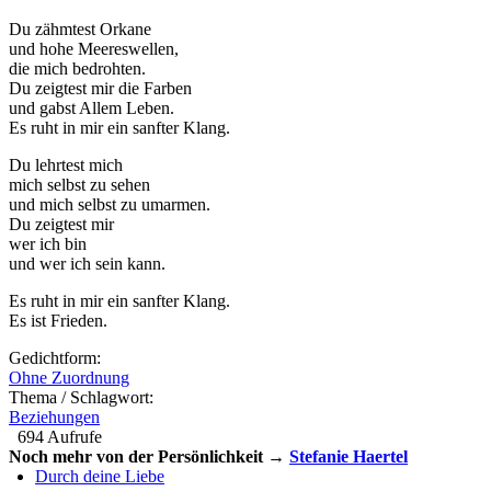
Du zähmtest Orkane
und hohe Meereswellen,
die mich bedrohten.
Du zeigtest mir die Farben
und gabst Allem Leben.
Es ruht in mir ein sanfter Klang.
Du lehrtest mich
mich selbst zu sehen
und mich selbst zu umarmen.
Du zeigtest mir
wer ich bin
und wer ich sein kann.
Es ruht in mir ein sanfter Klang.
Es ist Frieden.
Gedichtform:
Ohne Zuordnung
Thema / Schlagwort:
Beziehungen
694 Aufrufe
Noch mehr von der Persönlichkeit →
Stefanie Haertel
Durch deine Liebe