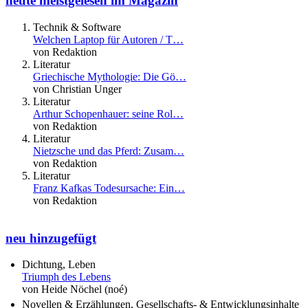
heute meistgelesen im Magazin
Technik & Software
Welchen Laptop für Autoren / T…
von Redaktion
Literatur
Griechische Mythologie: Die Gö…
von Christian Unger
Literatur
Arthur Schopenhauer: seine Rol…
von Redaktion
Literatur
Nietzsche und das Pferd: Zusam…
von Redaktion
Literatur
Franz Kafkas Todesursache: Ein…
von Redaktion
neu hinzugefügt
Dichtung, Leben
Triumph des Lebens
von Heide Nöchel (noé)
Novellen & Erzählungen, Gesellschafts- & Entwicklungsinhalte