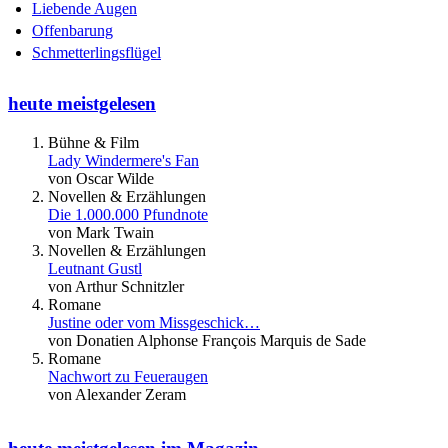
Liebende Augen
Offenbarung
Schmetterlingsflügel
heute meistgelesen
Bühne & Film
Lady Windermere's Fan
von Oscar Wilde
Novellen & Erzählungen
Die 1.000.000 Pfundnote
von Mark Twain
Novellen & Erzählungen
Leutnant Gustl
von Arthur Schnitzler
Romane
Justine oder vom Missgeschick…
von Donatien Alphonse François Marquis de Sade
Romane
Nachwort zu Feueraugen
von Alexander Zeram