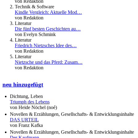
von Redaktion
Technik & Software
Kindle Vergleich: Aktuelle Mod…
von Redaktion
Literatur
Die fünf besten Geschichten au…
von Evelyn Schmink
Literatur
Friedrich Nietzsches Idee des…
von Redaktion
Literatur
Nietzsche und das Pferd: Zusam…
von Redaktion
neu hinzugefügt
Dichtung, Leben
Triumph des Lebens
von Heide Nöchel (noé)
Novellen & Erzählungen, Gesellschafts- & Entwicklungsinhalte
DAS URTEIL
von Franz Kafka
Novellen & Erzählungen, Gesellschafts- & Entwicklungsinhalte
Der Kaufmann