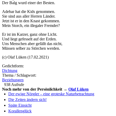
Der Balg wurd einer der Besten.
Adebar hat die Kids genommen.
Sie sind aus aller Herren Länder.
Jetzt ist er in den Knast gekommen.
Mein Storch, ein illegaler Fremder?
Er ist im Karzer, ganz ohne Licht.
Und liegt gefesselt auf der Erden.
Uns Menschen aber gefällt das nicht,
Müssen selber zu Störchen werden.
(c) Olaf Lüken (17.02.2021)
Gedichtform:
Dichtung
Thema / Schlagwort:
Beziehungen
938 Aufrufe
Noch mehr von der Persönlichkeit →
Olaf Lüken
Der ewige Nörgler – eine groteske Naturbetrachtung
Die Zeiten ändern sich!
Späte Einsicht
Korallenglück