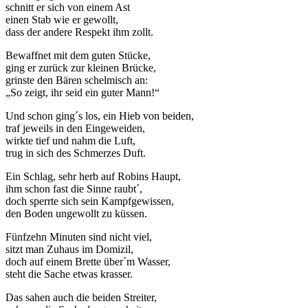
schnitt er sich von einem Ast
einen Stab wie er gewollt,
dass der andere Respekt ihm zollt.
Bewaffnet mit dem guten Stücke,
ging er zurück zur kleinen Brücke,
grinste den Bären schelmisch an:
„So zeigt, ihr seid ein guter Mann!“
Und schon ging´s los, ein Hieb von beiden,
traf jeweils in den Eingeweiden,
wirkte tief und nahm die Luft,
trug in sich des Schmerzes Duft.
Ein Schlag, sehr herb auf Robins Haupt,
ihm schon fast die Sinne raubt´,
doch sperrte sich sein Kampfgewissen,
den Boden ungewollt zu küssen.
Fünfzehn Minuten sind nicht viel,
sitzt man Zuhaus im Domizil,
doch auf einem Brette über´m Wasser,
steht die Sache etwas krasser.
Das sahen auch die beiden Streiter,