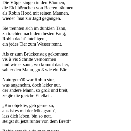
Die Vögel singen in den Bäumen,
die Eichhörnchen von Beeren träumen,
als Robin Hood mit seinen Mannen,
wieder ´mal zur Jagd gegangen.
Sie trennten sich im dunklen Tann,
zu trachten nach dem besten Fang,
Robin dacht´ intelligent,
ein jedes Tier zum Wasser rennt.
Als er zum Brückensteg gekommen,
vis-à-vis Schritte vernommen
und wie er sann, wo kommt das her,
sah er den Mann, groß wie ein Bär.
Naturgemäß war Robin stur,
was angenehm, doch leider nur,
der andere Mann, so groß und breit,
zeigte die gleiche Eitelkeit.
„Bin objektiv, geb gerne zu,
aus ist es mit der Mittagsruh´,
lass dich leben, bin so nett,
steigst du jetzt runter von dem Brett!“