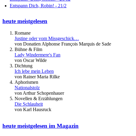
Entspann Dich, Robin! - 21/2
heute meistgelesen
Romane
Justine oder vom Missgeschick…
von Donatien Alphonse François Marquis de Sade
Bühne & Film
Lady Windermere's Fan
von Oscar Wilde
Dichtung
Ich lebe mein Leben
von Rainer Maria Rilke
Aphorismen
Nationalstolz
von Arthur Schopenhauer
Novellen & Erzählungen
Die Schlauheit
von Karl Hausruck
heute meistgelesen im Magazin