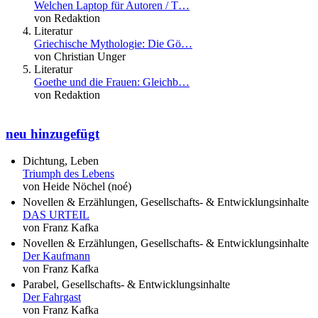
Welchen Laptop für Autoren / T…
von Redaktion
Literatur
Griechische Mythologie: Die Gö…
von Christian Unger
Literatur
Goethe und die Frauen: Gleichb…
von Redaktion
neu hinzugefügt
Dichtung, Leben
Triumph des Lebens
von Heide Nöchel (noé)
Novellen & Erzählungen, Gesellschafts- & Entwicklungsinhalte
DAS URTEIL
von Franz Kafka
Novellen & Erzählungen, Gesellschafts- & Entwicklungsinhalte
Der Kaufmann
von Franz Kafka
Parabel, Gesellschafts- & Entwicklungsinhalte
Der Fahrgast
von Franz Kafka