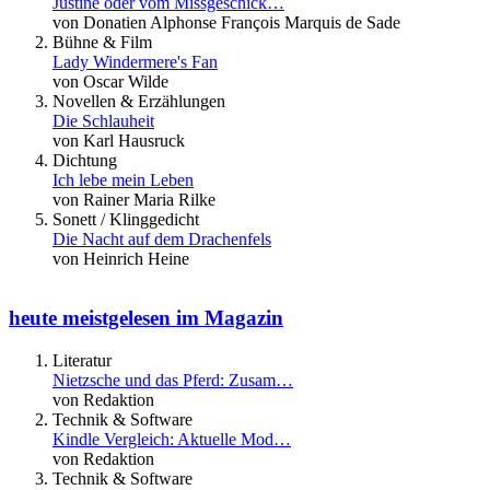
Justine oder vom Missgeschick…
von Donatien Alphonse François Marquis de Sade
Bühne & Film
Lady Windermere's Fan
von Oscar Wilde
Novellen & Erzählungen
Die Schlauheit
von Karl Hausruck
Dichtung
Ich lebe mein Leben
von Rainer Maria Rilke
Sonett / Klinggedicht
Die Nacht auf dem Drachenfels
von Heinrich Heine
heute meistgelesen im Magazin
Literatur
Nietzsche und das Pferd: Zusam…
von Redaktion
Technik & Software
Kindle Vergleich: Aktuelle Mod…
von Redaktion
Technik & Software