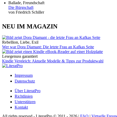
Ballade, Freundschaft
Die Bürgschaft
von Friedrich Schiller
NEU IM MAGAZIN
Rebellion, Liebe, Exil
Wer war Dora Diamant: Die letzte Frau an Kafkas Seite
Lesegenuss garantiert
Kindle Vergleich: Aktuelle Modelle & Tipps zur Produktwahl
Impressum
Datenschutz
Über LiteratPro
Richtlinien
Unterstützen
Kontakt
All rights reserved - LiteratPro © 2011 - 2026 |
FAQ
|
Virtuelle Freun