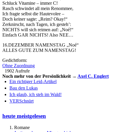
Schluck Vitamine – immer C!
Rasch schwindet all mein Renommee,
Ich fragte selbst die Hautevolee –
Doch keiner sagte: „Reim? Okay!“
Zerknirscht, nach Tagen, ich gesteh’:
NICHTS will sich reimen auf: „Noé!“
Einfach GAR NICHTS! Also NEE…
16.DEZEMBER NAMENSTAG „Noé“
ALLES GUTE ZUM NAMENSTAG!
Gedichtform:
Ohne Zuordnung
1902 Aufrufe
Noch mehr von der Persönlichkeit →
Axel C. Englert
Ein richtiger Leid-Artikel
Bau den Lukas
Ich glaub, ich steh im Wald!
VERSchnürt
heute meistgelesen
Romane