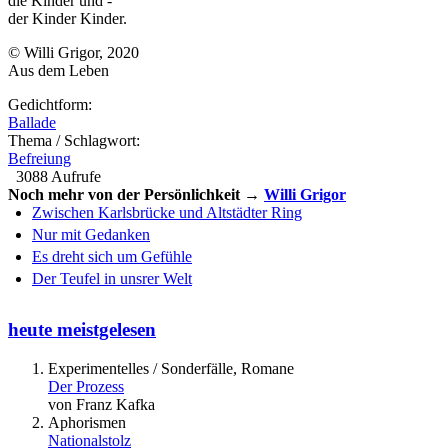
die Kinder und -
der Kinder Kinder.
© Willi Grigor, 2020
Aus dem Leben
Gedichtform:
Ballade
Thema / Schlagwort:
Befreiung
3088 Aufrufe
Noch mehr von der Persönlichkeit →
Willi Grigor
Zwischen Karlsbrücke und Altstädter Ring
Nur mit Gedanken
Es dreht sich um Gefühle
Der Teufel in unsrer Welt
heute meistgelesen
Experimentelles / Sonderfälle, Romane
Der Prozess
von Franz Kafka
Aphorismen
Nationalstolz