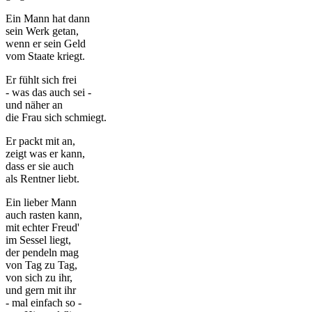
Ein Mann hat dann
sein Werk getan,
wenn er sein Geld
vom Staate kriegt.
Er fühlt sich frei
- was das auch sei -
und näher an
die Frau sich schmiegt.
Er packt mit an,
zeigt was er kann,
dass er sie auch
als Rentner liebt.
Ein lieber Mann
auch rasten kann,
mit echter Freud'
im Sessel liegt,
der pendeln mag
von Tag zu Tag,
von sich zu ihr,
und gern mit ihr
- mal einfach so -