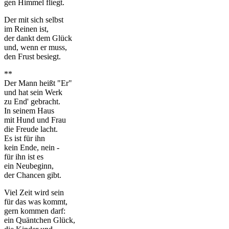
gen Himmel fliegt.
Der mit sich selbst
im Reinen ist,
der dankt dem Glück
und, wenn er muss,
den Frust besiegt.
**
Der Mann heißt "Er"
und hat sein Werk
zu End' gebracht.
In seinem Haus
mit Hund und Frau
die Freude lacht.
Es ist für ihn
kein Ende, nein -
für ihn ist es
ein Neubeginn,
der Chancen gibt.
Viel Zeit wird sein
für das was kommt,
gern kommen darf:
ein Quäntchen Glück,