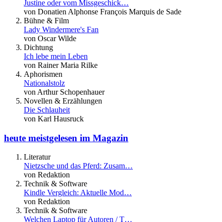
Justine oder vom Missgeschick…
von Donatien Alphonse François Marquis de Sade
Bühne & Film
Lady Windermere's Fan
von Oscar Wilde
Dichtung
Ich lebe mein Leben
von Rainer Maria Rilke
Aphorismen
Nationalstolz
von Arthur Schopenhauer
Novellen & Erzählungen
Die Schlauheit
von Karl Hausruck
heute meistgelesen im Magazin
Literatur
Nietzsche und das Pferd: Zusam…
von Redaktion
Technik & Software
Kindle Vergleich: Aktuelle Mod…
von Redaktion
Technik & Software
Welchen Laptop für Autoren / T…