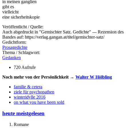
in meinen ganglien
gibt es
vielleicht
eine sicherheitskopie
Veröffentlicht / Quelle:
Auch abgedruckt in "Gemischter Satz. Gedichte" --- Rezension des
Bandes auf: https://verlag.gangan.at/titel/gemischter-satz/
Gedichtform:
Prosagedichte
Thema / Schlagwort:
Gedanken
720 Aufrufe
Noch mehr von der Persönlichkeit →
Walter W Hölbling
familie & cetera
ziele für psychopathen
winteridylle 2016
on what you have been sold
heute meistgelesen
Romane