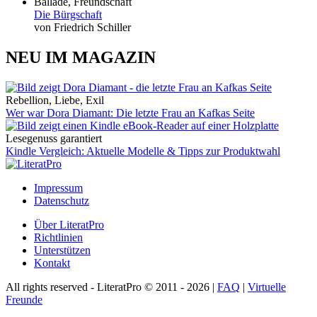
Ballade, Freundschaft
Die Bürgschaft
von Friedrich Schiller
NEU IM MAGAZIN
Rebellion, Liebe, Exil
Wer war Dora Diamant: Die letzte Frau an Kafkas Seite
Lesegenuss garantiert
Kindle Vergleich: Aktuelle Modelle & Tipps zur Produktwahl
Impressum
Datenschutz
Über LiteratPro
Richtlinien
Unterstützen
Kontakt
All rights reserved - LiteratPro © 2011 - 2026 |
FAQ
|
Virtuelle
Freunde