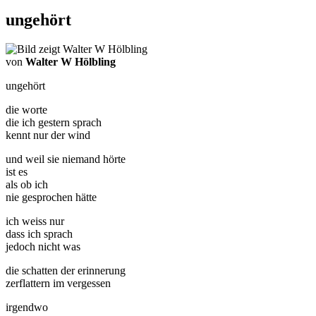
ungehört
von
Walter W Hölbling
ungehört
die worte
die ich gestern sprach
kennt nur der wind
und weil sie niemand hörte
ist es
als ob ich
nie gesprochen hätte
ich weiss nur
dass ich sprach
jedoch nicht was
die schatten der erinnerung
zerflattern im vergessen
irgendwo