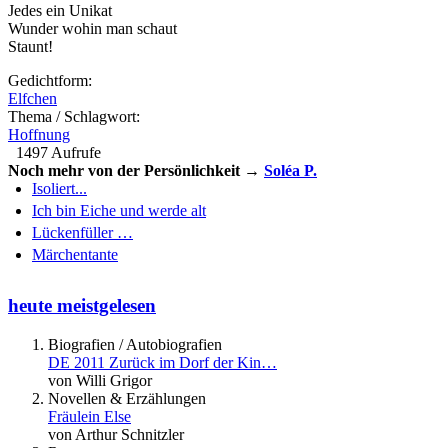
Jedes ein Unikat
Wunder wohin man schaut
Staunt!
Gedichtform:
Elfchen
Thema / Schlagwort:
Hoffnung
1497 Aufrufe
Noch mehr von der Persönlichkeit →
Soléa P.
Isoliert...
Ich bin Eiche und werde alt
Lückenfüller …
Märchentante
heute meistgelesen
Biografien / Autobiografien
DE 2011 Zurück im Dorf der Kin…
von Willi Grigor
Novellen & Erzählungen
Fräulein Else
von Arthur Schnitzler