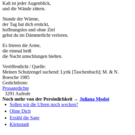
Kalt ist jeder Augenblick,
und die Wände zittern.
Stunde der Wärme,
der Tag hat dich erstickt,
hoffnungslos und ohne Ziel
gehst du im Dämmerlicht verloren.
Es frieren die Arme,
die einmal heiß
die Nacht umschlungen hielten.
Veröffentlicht / Quelle:
Meinen Schutzengel suchend: Lyrik [Taschenbuch]; M. & N.
Boesche 1985
Gedichtform:
Prosagedichte
3291 Aufrufe
Noch mehr von der Persönlichkeit →
Juliana Modoi
Sollen wir die Uhren noch wecken?
Ohne Dich
Erzähl die Sage
Kleinstadt