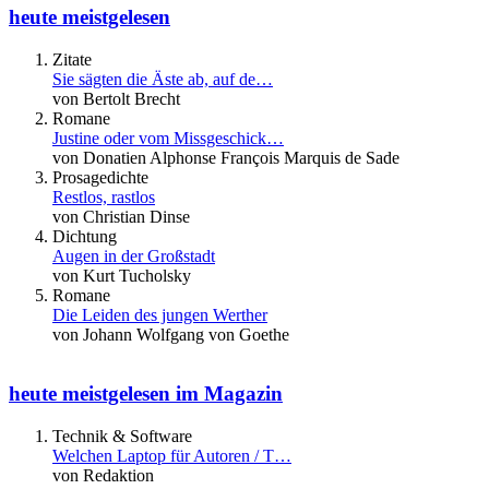
heute meistgelesen
Zitate
Sie sägten die Äste ab, auf de…
von Bertolt Brecht
Romane
Justine oder vom Missgeschick…
von Donatien Alphonse François Marquis de Sade
Prosagedichte
Restlos, rastlos
von Christian Dinse
Dichtung
Augen in der Großstadt
von Kurt Tucholsky
Romane
Die Leiden des jungen Werther
von Johann Wolfgang von Goethe
heute meistgelesen im Magazin
Technik & Software
Welchen Laptop für Autoren / T…
von Redaktion