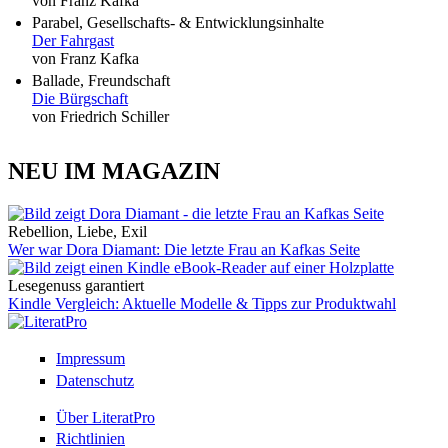
von Franz Kafka
Parabel, Gesellschafts- & Entwicklungsinhalte
Der Fahrgast
von Franz Kafka
Ballade, Freundschaft
Die Bürgschaft
von Friedrich Schiller
NEU IM MAGAZIN
Rebellion, Liebe, Exil
Wer war Dora Diamant: Die letzte Frau an Kafkas Seite
Lesegenuss garantiert
Kindle Vergleich: Aktuelle Modelle & Tipps zur Produktwahl
Impressum
Datenschutz
Über LiteratPro
Richtlinien