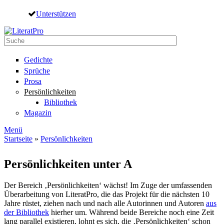
Direkt zum Inhalt
Unterstützen
Suche
Suchformular
Gedichte
Sprüche
Prosa
Persönlichkeiten
Bibliothek
Magazin
Menü
Startseite
»
Persönlichkeiten
Sie sind hier
Persönlichkeiten unter A
Der Bereich ‚Persönlichkeiten‘ wächst! Im Zuge der umfassenden
Überarbeitung von LiteratPro, die das Projekt für die nächsten 10
Jahre rüstet, ziehen nach und nach alle Autorinnen und Autoren
aus
der Bibliothek
hierher um. Während beide Bereiche noch eine Zeit
lang parallel existieren, lohnt es sich, die ‚Persönlichkeiten‘ schon