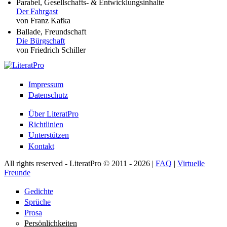
Parabel, Gesellschafts- & Entwicklungsinhalte
Der Fahrgast
von Franz Kafka
Ballade, Freundschaft
Die Bürgschaft
von Friedrich Schiller
Impressum
Datenschutz
Über LiteratPro
Richtlinien
Unterstützen
Kontakt
All rights reserved - LiteratPro © 2011 - 2026 |
FAQ
|
Virtuelle
Freunde
Gedichte
Sprüche
Prosa
Persönlichkeiten