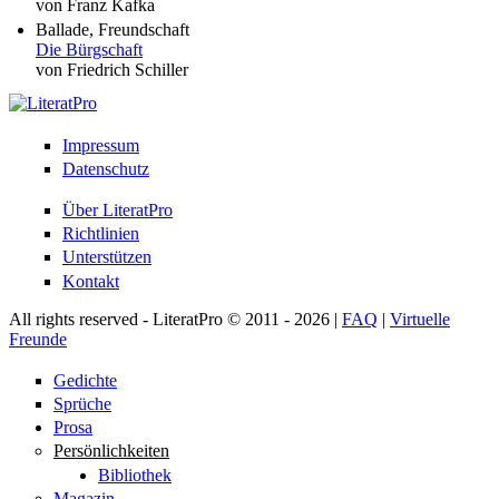
von Franz Kafka
Ballade, Freundschaft
Die Bürgschaft
von Friedrich Schiller
Impressum
Datenschutz
Über LiteratPro
Richtlinien
Unterstützen
Kontakt
All rights reserved - LiteratPro © 2011 - 2026 |
FAQ
|
Virtuelle
Freunde
Gedichte
Sprüche
Prosa
Persönlichkeiten
Bibliothek
Magazin