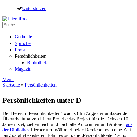
Direkt zum Inhalt
Unterstützen
Suche
Suchformular
Gedichte
Sprüche
Prosa
Persönlichkeiten
Bibliothek
Magazin
Menü
Startseite
»
Persönlichkeiten
Sie sind hier
Persönlichkeiten unter D
Der Bereich ‚Persönlichkeiten‘ wächst! Im Zuge der umfassenden
Überarbeitung von LiteratPro, die das Projekt für die nächsten 10
Jahre rüstet, ziehen nach und nach alle Autorinnen und Autoren
aus
der Bibliothek
hierher um. Während beide Bereiche noch eine Zeit
lang parallel existieren, lohnt es sich, die ‚Persönlichkeiten‘ schon