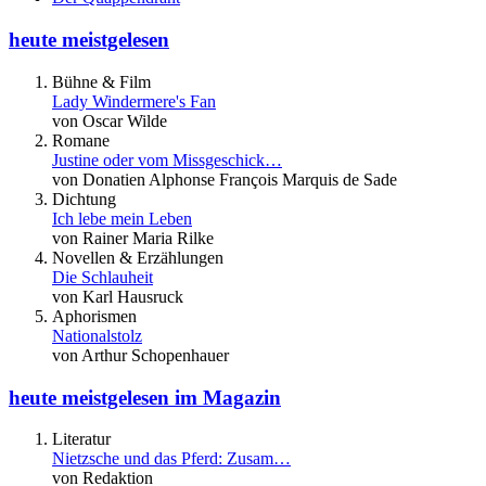
heute meistgelesen
Bühne & Film
Lady Windermere's Fan
von Oscar Wilde
Romane
Justine oder vom Missgeschick…
von Donatien Alphonse François Marquis de Sade
Dichtung
Ich lebe mein Leben
von Rainer Maria Rilke
Novellen & Erzählungen
Die Schlauheit
von Karl Hausruck
Aphorismen
Nationalstolz
von Arthur Schopenhauer
heute meistgelesen im Magazin
Literatur
Nietzsche und das Pferd: Zusam…
von Redaktion