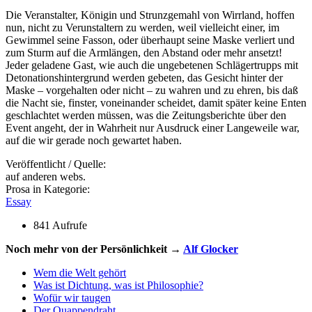
Die Veranstalter, Königin und Strunzgemahl von Wirrland, hoffen
nun, nicht zu Verunstaltern zu werden, weil vielleicht einer, im
Gewimmel seine Fasson, oder überhaupt seine Maske verliert und
zum Sturm auf die Armlängen, den Abstand oder mehr ansetzt!
Jeder geladene Gast, wie auch die ungebetenen Schlägertrupps mit
Detonationshintergrund werden gebeten, das Gesicht hinter der
Maske – vorgehalten oder nicht – zu wahren und zu ehren, bis daß
die Nacht sie, finster, voneinander scheidet, damit später keine Enten
geschlachtet werden müssen, was die Zeitungsberichte über den
Event angeht, der in Wahrheit nur Ausdruck einer Langeweile war,
auf die wir gerade noch gewartet haben.
Veröffentlicht / Quelle:
auf anderen webs.
Prosa in Kategorie:
Essay
841 Aufrufe
Noch mehr von der Persönlichkeit →
Alf Glocker
Wem die Welt gehört
Was ist Dichtung, was ist Philosophie?
Wofür wir taugen
Der Quappendraht