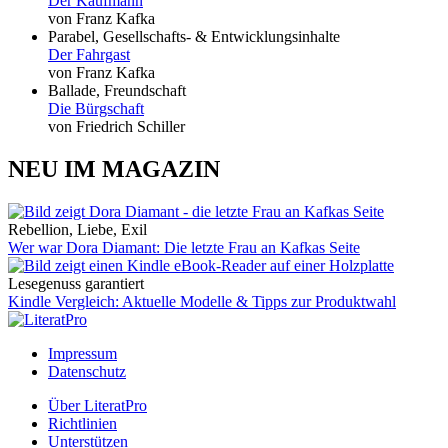
Der Kaufmann
von Franz Kafka
Parabel, Gesellschafts- & Entwicklungsinhalte
Der Fahrgast
von Franz Kafka
Ballade, Freundschaft
Die Bürgschaft
von Friedrich Schiller
NEU IM MAGAZIN
Rebellion, Liebe, Exil
Wer war Dora Diamant: Die letzte Frau an Kafkas Seite
Lesegenuss garantiert
Kindle Vergleich: Aktuelle Modelle & Tipps zur Produktwahl
Impressum
Datenschutz
Über LiteratPro
Richtlinien
Unterstützen