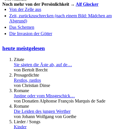
Noch mehr von der Persönlichkeit →
Alf Glocker
Von der Zelle aus
Zeit, zurückzuschrecken (nach einem Bild: Mädchen am
Abgrund)
Das Schemen
Die Invasion der Götter
heute meistgelesen
Zitate
Sie sägten die Äste ab, auf de…
von Bertolt Brecht
Prosagedichte
Restlos, rastlos
von Christian Dinse
Romane
Justine oder vom Missgeschick…
von Donatien Alphonse François Marquis de Sade
Romane
Die Leiden des jungen Werther
von Johann Wolfgang von Goethe
Lieder / Songs
Kinder