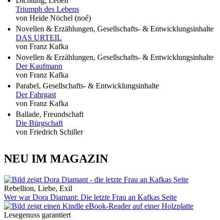
Dichtung, Leben
Triumph des Lebens
von Heide Nöchel (noé)
Novellen & Erzählungen, Gesellschafts- & Entwicklungsinhalte
DAS URTEIL
von Franz Kafka
Novellen & Erzählungen, Gesellschafts- & Entwicklungsinhalte
Der Kaufmann
von Franz Kafka
Parabel, Gesellschafts- & Entwicklungsinhalte
Der Fahrgast
von Franz Kafka
Ballade, Freundschaft
Die Bürgschaft
von Friedrich Schiller
NEU IM MAGAZIN
Rebellion, Liebe, Exil
Wer war Dora Diamant: Die letzte Frau an Kafkas Seite
Lesegenuss garantiert