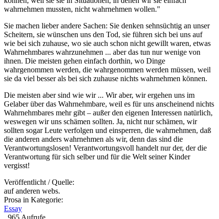
können, weil sie sie in Situationen, in denen wir sie einfach
wahrnehmen mussten, nicht wahrnehmen wollen."
Sie machen lieber andere Sachen: Sie denken sehnsüchtig an unser
Scheitern, sie wünschen uns den Tod, sie führen sich bei uns auf
wie bei sich zuhause, wo sie auch schon nicht gewillt waren, etwas
Wahrnehmbares wahrzunehmen ... aber das tun nur wenige von
ihnen. Die meisten gehen einfach dorthin, wo Dinge
wahrgenommen werden, die wahrgenommen werden müssen, weil
sie da viel besser als bei sich zuhause nichts wahrnehmen können.
Die meisten aber sind wie wir ... Wir aber, wir ergehen uns im
Gelaber über das Wahrnehmbare, weil es für uns anscheinend nichts
Wahrnehmbares mehr gibt – außer den eigenen Interessen natürlich,
weswegen wir uns schämen sollten. Ja, nicht nur schämen, wir
sollten sogar Leute verfolgen und einsperren, die wahrnehmen, daß
die anderen anders wahrnehmen als wir, denn das sind die
Verantwortungslosen! Verantwortungsvoll handelt nur der, der die
Verantwortung für sich selber und für die Welt seiner Kinder
vergisst!
Veröffentlicht / Quelle:
auf anderen webs.
Prosa in Kategorie:
Essay
965 Aufrufe