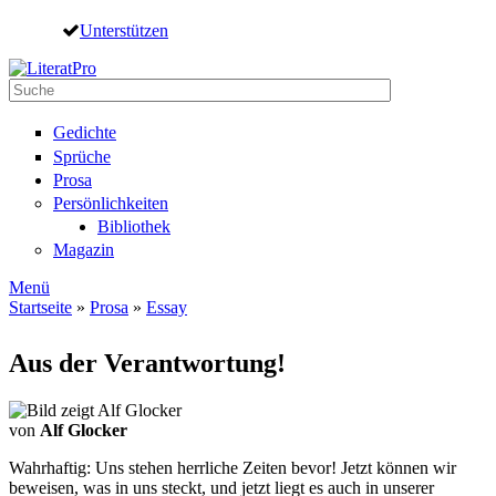
Direkt zum Inhalt
Unterstützen
Suche
Suchformular
Gedichte
Sprüche
Prosa
Persönlichkeiten
Bibliothek
Magazin
Menü
Startseite
»
Prosa
»
Essay
Sie sind hier
Aus der Verantwortung!
von
Alf Glocker
Wahrhaftig: Uns stehen herrliche Zeiten bevor! Jetzt können wir
beweisen, was in uns steckt, und jetzt liegt es auch in unserer