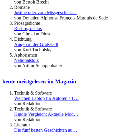
von Bertolt Brecht
Romane
Justine oder vom Missgeschick…
von Donatien Alphonse François Marquis de Sade
Prosagedichte
Restlos, rastlos
von Christian Dinse
Dichtung
Augen in der Großstadt
von Kurt Tucholsky
Aphorismen
Nationalstolz
von Arthur Schopenhauer
heute meistgelesen im Magazin
Technik & Software
Welchen Laptop für Autoren / T…
von Redaktion
Technik & Software
Kindle Vergleich: Aktuelle Mod…
von Redaktion
Literatur
Die fünf besten Geschichten au…