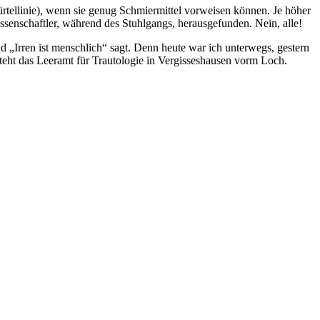
ürtellinie), wenn sie genug Schmiermittel vorweisen können. Je höher
senschaftler, während des Stuhlgangs, herausgefunden. Nein, alle!
 „Irren ist menschlich“ sagt. Denn heute war ich unterwegs, gestern
teht das Leeramt für Trautologie in Vergisseshausen vorm Loch.