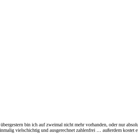
bergestern bin ich auf zweimal nicht mehr vorhanden, oder nur absolut
 einmalig vielschichtig und ausgerechnet zahlenfrei … außerdem kostet e