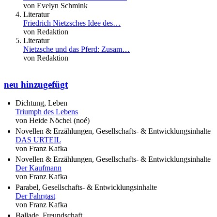
von Evelyn Schmink
Literatur
Friedrich Nietzsches Idee des…
von Redaktion
Literatur
Nietzsche und das Pferd: Zusam…
von Redaktion
neu hinzugefügt
Dichtung, Leben
Triumph des Lebens
von Heide Nöchel (noé)
Novellen & Erzählungen, Gesellschafts- & Entwicklungsinhalte
DAS URTEIL
von Franz Kafka
Novellen & Erzählungen, Gesellschafts- & Entwicklungsinhalte
Der Kaufmann
von Franz Kafka
Parabel, Gesellschafts- & Entwicklungsinhalte
Der Fahrgast
von Franz Kafka
Ballade, Freundschaft