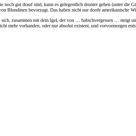
e noch gut drauf sind, kann es gelegentlich drunter gehen (unter die G
von Blondinen bevorzugt. Das haben nicht nur doofe amerikanische Wis
 sich, zusammen mit dem Igel, der von … habichvergessen … steigt und
icht mehr vorhanden, oder nur absolut existent, und vorvormorgen ents