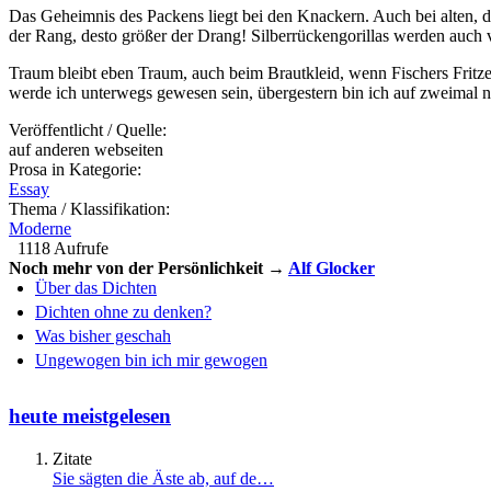
Das Geheimnis des Packens liegt bei den Knackern. Auch bei alten, di
der Rang, desto größer der Drang! Silberrückengorillas werden auch 
Traum bleibt eben Traum, auch beim Brautkleid, wenn Fischers Fritze
werde ich unterwegs gewesen sein, übergestern bin ich auf zweimal n
Veröffentlicht / Quelle:
auf anderen webseiten
Prosa in Kategorie:
Essay
Thema / Klassifikation:
Moderne
1118 Aufrufe
Noch mehr von der Persönlichkeit →
Alf Glocker
Über das Dichten
Dichten ohne zu denken?
Was bisher geschah
Ungewogen bin ich mir gewogen
heute meistgelesen
Zitate
Sie sägten die Äste ab, auf de…