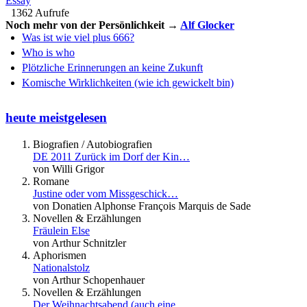
Essay
1362 Aufrufe
Noch mehr von der Persönlichkeit →
Alf Glocker
Was ist wie viel plus 666?
Who is who
Plötzliche Erinnerungen an keine Zukunft
Komische Wirklichkeiten (wie ich gewickelt bin)
heute meistgelesen
Biografien / Autobiografien
DE 2011 Zurück im Dorf der Kin…
von Willi Grigor
Romane
Justine oder vom Missgeschick…
von Donatien Alphonse François Marquis de Sade
Novellen & Erzählungen
Fräulein Else
von Arthur Schnitzler
Aphorismen
Nationalstolz
von Arthur Schopenhauer
Novellen & Erzählungen
Der Weihnachtsabend (auch eine…