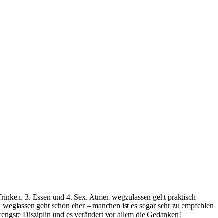
Trinken, 3. Essen und 4. Sex. Atmen wegzulassen geht praktisch
sen weglassen geht schon eher – manchen ist es sogar sehr zu empfehlen
strengste Disziplin und es verändert vor allem die Gedanken!