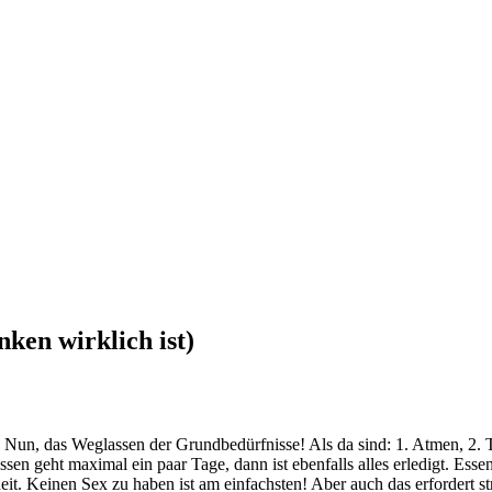
ken wirklich ist)
 Nun, das Weglassen der Grundbedürfnisse! Als da sind: 1. Atmen, 2. 
ssen geht maximal ein paar Tage, dann ist ebenfalls alles erledigt. Es
dheit. Keinen Sex zu haben ist am einfachsten! Aber auch das erfordert 