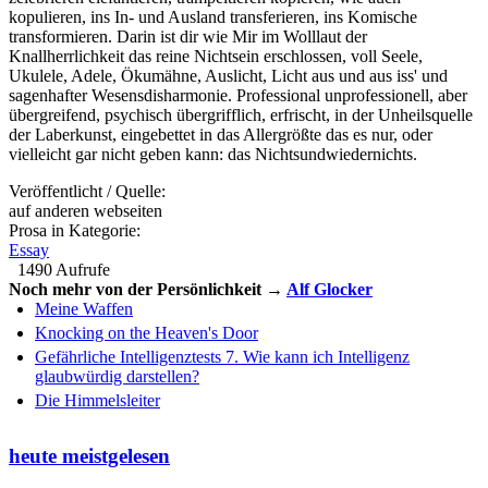
kopulieren, ins In- und Ausland transferieren, ins Komische
transformieren. Darin ist dir wie Mir im Wolllaut der
Knallherrlichkeit das reine Nichtsein erschlossen, voll Seele,
Ukulele, Adele, Ökumähne, Auslicht, Licht aus und aus iss' und
sagenhafter Wesensdisharmonie. Professional unprofessionell, aber
übergreifend, psychisch übergrifflich, erfrischt, in der Unheilsquelle
der Laberkunst, eingebettet in das Allergrößte das es nur, oder
vielleicht gar nicht geben kann: das Nichtsundwiedernichts.
Veröffentlicht / Quelle:
auf anderen webseiten
Prosa in Kategorie:
Essay
1490 Aufrufe
Noch mehr von der Persönlichkeit →
Alf Glocker
Meine Waffen
Knocking on the Heaven's Door
Gefährliche Intelligenztests 7. Wie kann ich Intelligenz
glaubwürdig darstellen?
Die Himmelsleiter
heute meistgelesen