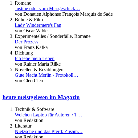
Romane
Justine oder vom Missgeschick…
von Donatien Alphonse François Marquis de Sade
Bühne & Film
Lady Windermere's Fan
von Oscar Wilde
Experimentelles / Sonderfälle, Romane
Der Prozess
von Franz Kafka
Dichtung
Ich lebe mein Leben
von Rainer Maria Rilke
Novellen & Erzählungen
Gute Nacht Merlin - Protokoll…
von Cleo Cleo
heute meistgelesen im Magazin
Technik & Software
Welchen Laptop für Autoren / T…
von Redaktion
Literatur
Nietzsche und das Pferd: Zusam…
von Redaktion