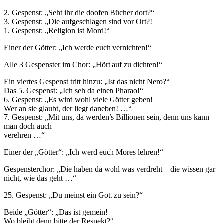
2. Gespenst: „Seht ihr die doofen Bücher dort?“
3. Gespenst: „Die aufgeschlagen sind vor Ort?!
1. Gespenst: „Religion ist Mord!“
Einer der Götter: „Ich werde euch vernichten!“
Alle 3 Gespenster im Chor: „Hört auf zu dichten!“
Ein viertes Gespenst tritt hinzu: „Ist das nicht Nero?“
Das 5. Gespenst: „Ich seh da einen Pharao!“
6. Gespenst: „Es wird wohl viele Götter geben!
Wer an sie glaubt, der liegt daneben! …“
7. Gespenst: „Mit uns, da werden’s Billionen sein, denn uns kann
man doch auch
verehren …“
Einer der „Götter“: „Ich werd euch Mores lehren!“
Gespensterchor: „Die haben da wohl was verdreht – die wissen gar
nicht, wie das geht …“
25. Gespenst: „Du meinst ein Gott zu sein?“
Beide „Götter“: „Das ist gemein!
Wo bleibt denn bitte der Respekt?“