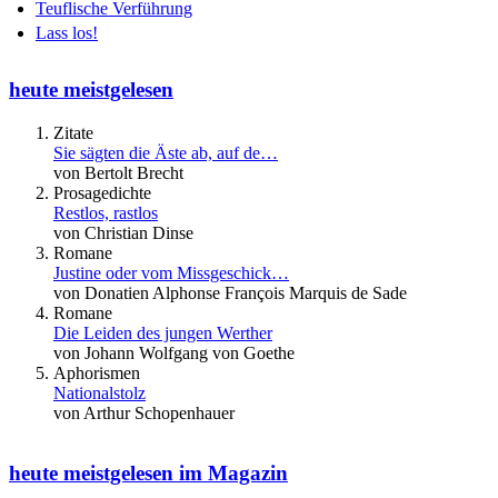
Teuflische Verführung
Lass los!
heute meistgelesen
Zitate
Sie sägten die Äste ab, auf de…
von Bertolt Brecht
Prosagedichte
Restlos, rastlos
von Christian Dinse
Romane
Justine oder vom Missgeschick…
von Donatien Alphonse François Marquis de Sade
Romane
Die Leiden des jungen Werther
von Johann Wolfgang von Goethe
Aphorismen
Nationalstolz
von Arthur Schopenhauer
heute meistgelesen im Magazin