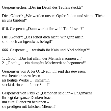
Gespensterchor: „Der im Detail des Teufels steckt?“
Die „Götter“: „Wir werden unsere Opfer finden und sie mit Tücke
an uns binden!“
616. Gespenst: „Dann werdet ihr wohl Teufel sein?“
Die „Götter“: „Das schert dich nicht, wir ganz allein
sind noch zu irgendwas befugt!“
666. Gespenst: „... weshalb ihr Kain und Abel schlugt?“
1. „Gott“: „Das hat allein der Mensch ersonnen …“
2. „Gott“: „… ein dumpfes Machwerk so begonnen!“
Gespenster von A bis O: „Nein, ihr seid das gewesen,
was heute krass zu lesen –
als heilige Werke … immerhin
steckt darin ein infamer Sinn!“
Gespenster von P bis Z: „Dämonen seid ihr – Ungemach!
Ihr legt das ganze Denken brach,
um eure Diener zu bedienen –
sie predigen mit falschen Mienen!“