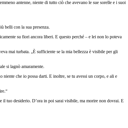
emmeno antenne, niente di tutto ciò che avevano le sue sorelle e i suoi
più belli con la sua presenza.
nicamente su fiori ancora liberi. E questo perché – e lei non lo poteva
eva mai turbata. „È sufficiente se la mia bellezza è visibile per gli
quale si lagnò amaramente.
 niente che io possa darti. E inoltre, se tu avessi un corpo, e ali e
ire.“
e il tuo desiderio. D’ora in poi sarai visibile, ma morire non dovrai. E