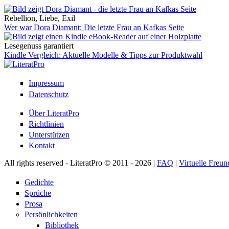
Rebellion, Liebe, Exil
Wer war Dora Diamant: Die letzte Frau an Kafkas Seite
Lesegenuss garantiert
Kindle Vergleich: Aktuelle Modelle & Tipps zur Produktwahl
Impressum
Datenschutz
Über LiteratPro
Richtlinien
Unterstützen
Kontakt
All rights reserved - LiteratPro © 2011 - 2026 |
FAQ
|
Virtuelle Freun
Gedichte
Sprüche
Prosa
Persönlichkeiten
Bibliothek