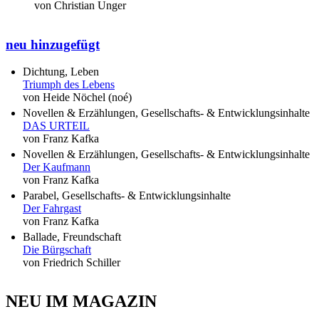
von Christian Unger
neu hinzugefügt
Dichtung, Leben
Triumph des Lebens
von Heide Nöchel (noé)
Novellen & Erzählungen, Gesellschafts- & Entwicklungsinhalte
DAS URTEIL
von Franz Kafka
Novellen & Erzählungen, Gesellschafts- & Entwicklungsinhalte
Der Kaufmann
von Franz Kafka
Parabel, Gesellschafts- & Entwicklungsinhalte
Der Fahrgast
von Franz Kafka
Ballade, Freundschaft
Die Bürgschaft
von Friedrich Schiller
NEU IM MAGAZIN