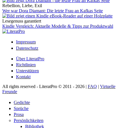
Rebellion, Liebe, Exil
Wer war Dora Diamant: Die letzte Frau an Kafkas Seite
Lesegenuss garantiert
Kindle Vergleich: Aktuelle Modelle & Tipps zur Produktwahl
Impressum
Datenschutz
Über LiteratPro
Richtlinien
Unterstützen
Kontakt
All rights reserved - LiteratPro © 2011 - 2026 |
FAQ
|
Virtuelle
Freunde
Gedichte
Sprüche
Prosa
Persönlichkeiten
Bibliothek