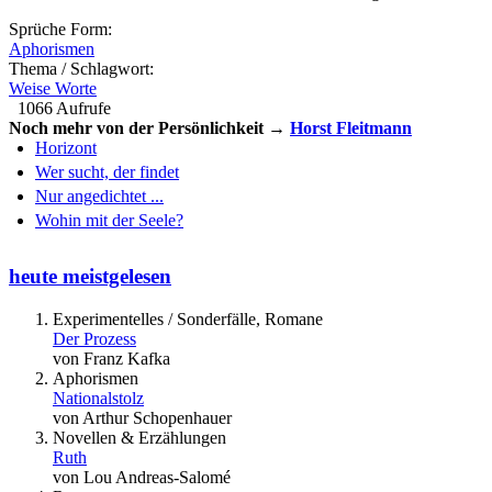
Sprüche Form:
Aphorismen
Thema / Schlagwort:
Weise Worte
1066 Aufrufe
Noch mehr von der Persönlichkeit →
Horst Fleitmann
Horizont
Wer sucht, der findet
Nur angedichtet ...
Wohin mit der Seele?
heute meistgelesen
Experimentelles / Sonderfälle, Romane
Der Prozess
von Franz Kafka
Aphorismen
Nationalstolz
von Arthur Schopenhauer
Novellen & Erzählungen
Ruth
von Lou Andreas-Salomé