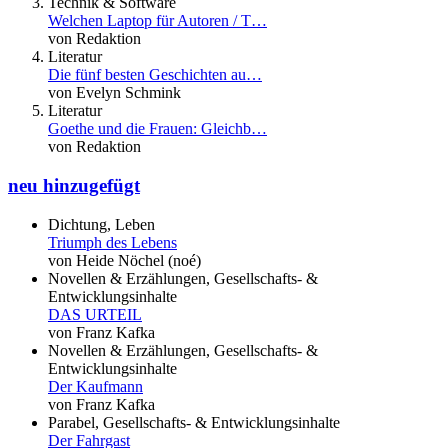
Technik & Software
Welchen Laptop für Autoren / T…
von Redaktion
Literatur
Die fünf besten Geschichten au…
von Evelyn Schmink
Literatur
Goethe und die Frauen: Gleichb…
von Redaktion
neu hinzugefügt
Dichtung, Leben
Triumph des Lebens
von Heide Nöchel (noé)
Novellen & Erzählungen, Gesellschafts- &
Entwicklungsinhalte
DAS URTEIL
von Franz Kafka
Novellen & Erzählungen, Gesellschafts- &
Entwicklungsinhalte
Der Kaufmann
von Franz Kafka
Parabel, Gesellschafts- & Entwicklungsinhalte
Der Fahrgast