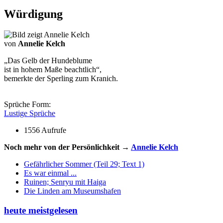
Würdigung
von
Annelie Kelch
„Das Gelb der Hundeblume
ist in hohem Maße beachtlich“,
bemerkte der Sperling zum Kranich.
Sprüche Form:
Lustige Sprüche
1556 Aufrufe
Noch mehr von der Persönlichkeit →
Annelie Kelch
Gefährlicher Sommer (Teil 29; Text 1)
Es war einmal ...
Ruinen; Senryu mit Haiga
Die Linden am Museumshafen
heute meistgelesen