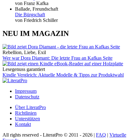
von Franz Kafka
Ballade, Freundschaft
Die Bürgschaft
von Friedrich Schiller
NEU IM MAGAZIN
Rebellion, Liebe, Exil
Wer war Dora Diamant: Die letzte Frau an Kafkas Seite
Lesegenuss garantiert
Kindle Vergleich: Aktuelle Modelle & Tipps zur Produktwahl
Impressum
Datenschutz
Über LiteratPro
Richtlinien
Unterstützen
Kontakt
All rights reserved - LiteratPro © 2011 - 2026 |
FAQ
|
Virtuelle