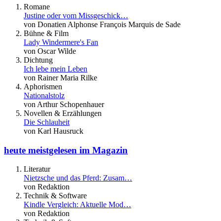
Romane
Justine oder vom Missgeschick…
von Donatien Alphonse François Marquis de Sade
Bühne & Film
Lady Windermere's Fan
von Oscar Wilde
Dichtung
Ich lebe mein Leben
von Rainer Maria Rilke
Aphorismen
Nationalstolz
von Arthur Schopenhauer
Novellen & Erzählungen
Die Schlauheit
von Karl Hausruck
heute meistgelesen im Magazin
Literatur
Nietzsche und das Pferd: Zusam…
von Redaktion
Technik & Software
Kindle Vergleich: Aktuelle Mod…
von Redaktion