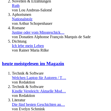
Novellen & Erzählungen
Ruth
von Lou Andreas-Salomé
Aphorismen
Nationalstolz
von Arthur Schopenhauer
Romane
Justine oder vom Missgeschick…
von Donatien Alphonse François Marquis de Sade
Dichtung
Ich lebe mein Leben
von Rainer Maria Rilke
heute meistgelesen im Magazin
Technik & Software
Welchen Laptop für Autoren / T…
von Redaktion
Technik & Software
Kindle Vergleich: Aktuelle Mod…
von Redaktion
Literatur
Die fünf besten Geschichten au…
von Evelyn Schmink