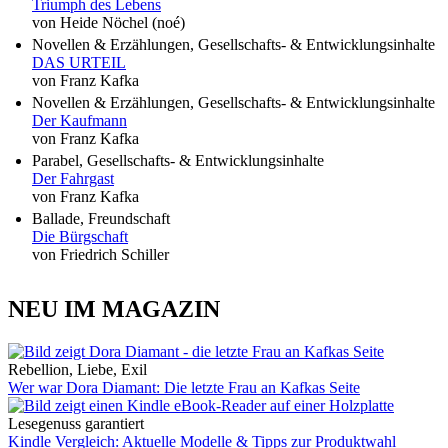
Triumph des Lebens
von Heide Nöchel (noé)
Novellen & Erzählungen, Gesellschafts- & Entwicklungsinhalte
DAS URTEIL
von Franz Kafka
Novellen & Erzählungen, Gesellschafts- & Entwicklungsinhalte
Der Kaufmann
von Franz Kafka
Parabel, Gesellschafts- & Entwicklungsinhalte
Der Fahrgast
von Franz Kafka
Ballade, Freundschaft
Die Bürgschaft
von Friedrich Schiller
NEU IM MAGAZIN
Rebellion, Liebe, Exil
Wer war Dora Diamant: Die letzte Frau an Kafkas Seite
Lesegenuss garantiert
Kindle Vergleich: Aktuelle Modelle & Tipps zur Produktwahl