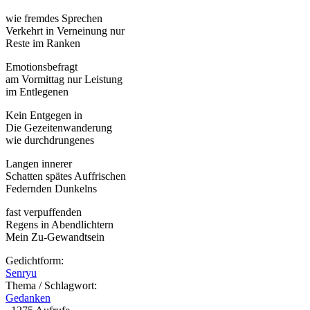
wie fremdes Sprechen
Verkehrt in Verneinung nur
Reste im Ranken
Emotionsbefragt
am Vormittag nur Leistung
im Entlegenen
Kein Entgegen in
Die Gezeitenwanderung
wie durchdrungenes
Langen innerer
Schatten spätes Auffrischen
Federnden Dunkelns
fast verpuffenden
Regens in Abendlichtern
Mein Zu-Gewandtsein
Gedichtform:
Senryu
Thema / Schlagwort:
Gedanken