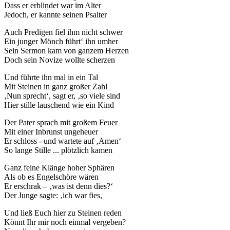
Dass er erblindet war im Alter
Jedoch, er kannte seinen Psalter
Auch Predigen fiel ihm nicht schwer
Ein junger Mönch führt‘ ihn umher
Sein Sermon kam von ganzem Herzen
Doch sein Novize wollte scherzen
Und führte ihn mal in ein Tal
Mit Steinen in ganz großer Zahl
‚Nun sprecht‘, sagt er, ‚so viele sind
Hier stille lauschend wie ein Kind
Der Pater sprach mit großem Feuer
Mit einer Inbrunst ungeheuer
Er schloss - und wartete auf ‚Amen‘
So lange Stille ... plötzlich kamen
Ganz feine Klänge hoher Sphären
Als ob es Engelschöre wären
Er erschrak – ‚was ist denn dies?‘
Der Junge sagte: ‚ich war fies,
Und ließ Euch hier zu Steinen reden
Könnt Ihr mir noch einmal vergeben?