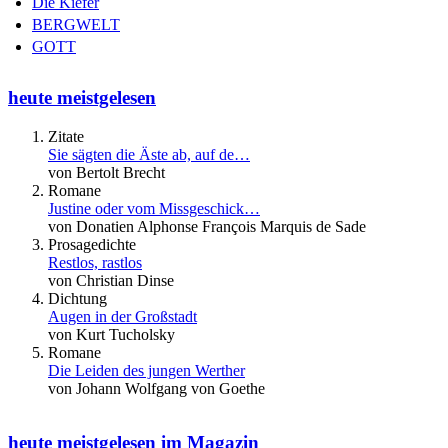
Die Kiefer
BERGWELT
GOTT
heute meistgelesen
Zitate
Sie sägten die Äste ab, auf de…
von Bertolt Brecht
Romane
Justine oder vom Missgeschick…
von Donatien Alphonse François Marquis de Sade
Prosagedichte
Restlos, rastlos
von Christian Dinse
Dichtung
Augen in der Großstadt
von Kurt Tucholsky
Romane
Die Leiden des jungen Werther
von Johann Wolfgang von Goethe
heute meistgelesen im Magazin