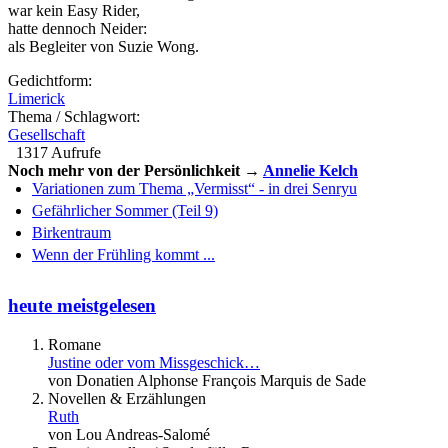
war kein Easy Rider,
hatte dennoch Neider:
als Begleiter von Suzie Wong.
Gedichtform:
Limerick
Thema / Schlagwort:
Gesellschaft
1317 Aufrufe
Noch mehr von der Persönlichkeit →
Annelie Kelch
Variationen zum Thema „Vermisst“ - in drei Senryu
Gefährlicher Sommer (Teil 9)
Birkentraum
Wenn der Frühling kommt ...
heute meistgelesen
Romane
Justine oder vom Missgeschick…
von Donatien Alphonse François Marquis de Sade
Novellen & Erzählungen
Ruth
von Lou Andreas-Salomé