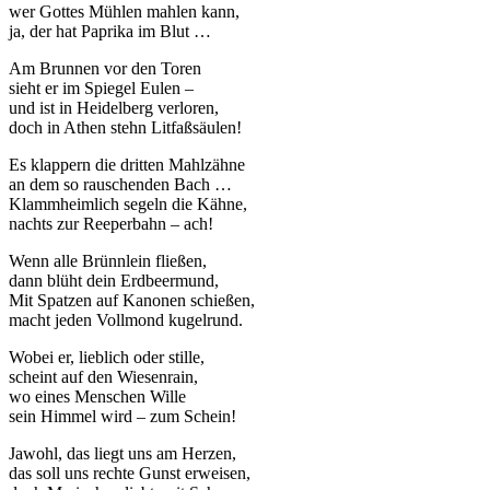
wer Gottes Mühlen mahlen kann,
ja, der hat Paprika im Blut …
Am Brunnen vor den Toren
sieht er im Spiegel Eulen –
und ist in Heidelberg verloren,
doch in Athen stehn Litfaßsäulen!
Es klappern die dritten Mahlzähne
an dem so rauschenden Bach …
Klammheimlich segeln die Kähne,
nachts zur Reeperbahn – ach!
Wenn alle Brünnlein fließen,
dann blüht dein Erdbeermund,
Mit Spatzen auf Kanonen schießen,
macht jeden Vollmond kugelrund.
Wobei er, lieblich oder stille,
scheint auf den Wiesenrain,
wo eines Menschen Wille
sein Himmel wird – zum Schein!
Jawohl, das liegt uns am Herzen,
das soll uns rechte Gunst erweisen,