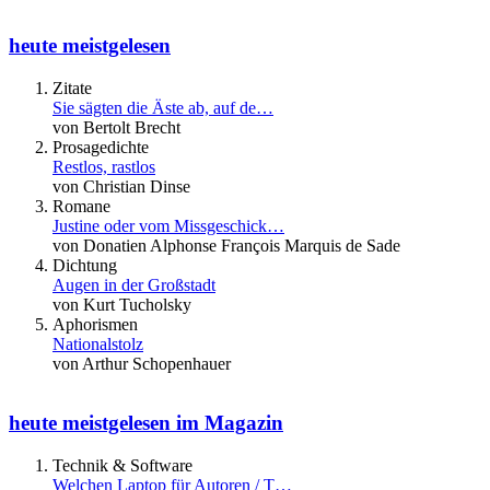
heute meistgelesen
Zitate
Sie sägten die Äste ab, auf de…
von Bertolt Brecht
Prosagedichte
Restlos, rastlos
von Christian Dinse
Romane
Justine oder vom Missgeschick…
von Donatien Alphonse François Marquis de Sade
Dichtung
Augen in der Großstadt
von Kurt Tucholsky
Aphorismen
Nationalstolz
von Arthur Schopenhauer
heute meistgelesen im Magazin
Technik & Software
Welchen Laptop für Autoren / T…