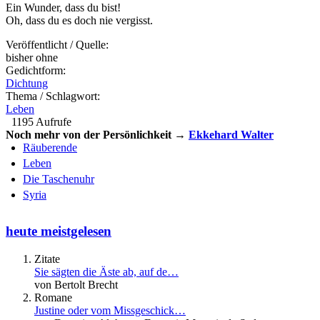
Ein Wunder, dass du bist!
Oh, dass du es doch nie vergisst.
Veröffentlicht / Quelle:
bisher ohne
Gedichtform:
Dichtung
Thema / Schlagwort:
Leben
1195 Aufrufe
Noch mehr von der Persönlichkeit →
Ekkehard Walter
Räuberende
Leben
Die Taschenuhr
Syria
heute meistgelesen
Zitate
Sie sägten die Äste ab, auf de…
von Bertolt Brecht
Romane
Justine oder vom Missgeschick…