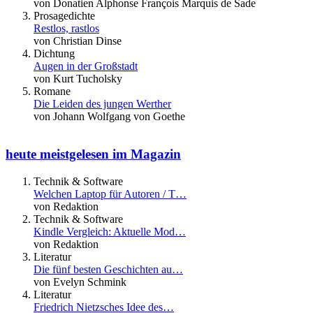
von Donatien Alphonse François Marquis de Sade
Prosagedichte
Restlos, rastlos
von Christian Dinse
Dichtung
Augen in der Großstadt
von Kurt Tucholsky
Romane
Die Leiden des jungen Werther
von Johann Wolfgang von Goethe
heute meistgelesen im Magazin
Technik & Software
Welchen Laptop für Autoren / T…
von Redaktion
Technik & Software
Kindle Vergleich: Aktuelle Mod…
von Redaktion
Literatur
Die fünf besten Geschichten au…
von Evelyn Schmink
Literatur
Friedrich Nietzsches Idee des…